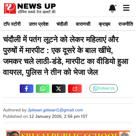
Skip
Me
to
content
टाॅप स्टोरी
उत्तर प्रदेश
चंदौली
वाराणसी
क्राइम
राजनीति
चंदौली में पतंग लूटने को लेकर महिलाएं और
पुरुषों में मारपीट : एक दूसरे के बाल खींचे,
जमकर चले लाठी-डंडे, मारपीट का वीडियो हुआ
वायरल, पुलिस ने तीन को भेजा जेल
Follow Us
Authored by:
Jptiwari.jptiwari1@gmail.com
Published on:
12 January 2026, 2:56 pm IST