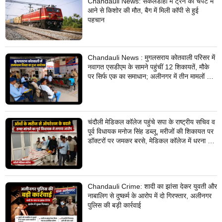
Chandauli News: सकलडीहा में ट्रेन की चपेट में
आने से किशोर की मौत, बैग में मिली कॉपी से हुई
पहचान
Chandauli News : मुगलसराय कोतवाली परिसर में
नवागत एसडीएम के सामने पहुंचीं 12 शिकायतें, मौके
पर सिर्फ एक का समाधान; अलीनगर में तीन मामलों का
निस्तारण
चंदौली मेडिकल कॉलेज पहुंचे सपा के राष्ट्रीय सचिव व
पूर्व विधायक मनोज सिंह डब्लू, मरीजों की शिकायत पर
डॉक्टरों पर जमकर बरसे, मेडिकल कॉलेज में धरना देने
का किया ऐलान
Chandauli Crime: शादी का झांसा देकर युवती और
नाबालिग से दुष्कर्म के आरोप में दो गिरफ्तार, अलीनगर
पुलिस की बड़ी कार्रवाई