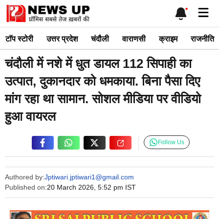
Skip
Me
to
content
टाॅप स्टोरी
उत्तर प्रदेश
चंदौली
वाराणसी
क्राइम
राजनीति
चंदौली में नशे में धुत डायल 112 सिपाही का
उत्पात, दुकानदार को धमकाया. बिना पैसा दिए
मांग रहा था सामान. सोशल मीडिया पर वीडियो
हुआ वायरल
Follow Us
Authored by:
Jptiwari.jptiwari1@gmail.com
Published on:
20 March 2026, 5:52 pm IST