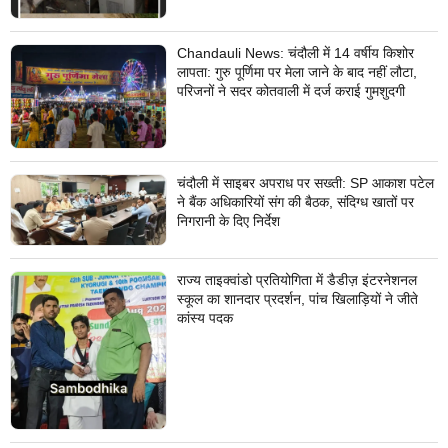
Chandauli News: चंदौली में 14 वर्षीय किशोर
लापता: गुरु पूर्णिमा पर मेला जाने के बाद नहीं लौटा,
परिजनों ने सदर कोतवाली में दर्ज कराई गुमशुदगी
चंदौली में साइबर अपराध पर सख्ती: SP आकाश पटेल
ने बैंक अधिकारियों संग की बैठक, संदिग्ध खातों पर
निगरानी के दिए निर्देश
राज्य ताइक्वांडो प्रतियोगिता में डैडीज़ इंटरनेशनल
स्कूल का शानदार प्रदर्शन, पांच खिलाड़ियों ने जीते
कांस्य पदक