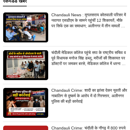
रेकमेंडेड खबरें
Chandauli News : मुगलसराय कोतवाली परिसर में
नवागत एसडीएम के सामने पहुंचीं 12 शिकायतें, मौके
पर सिर्फ एक का समाधान; अलीनगर में तीन मामलों का
निस्तारण
चंदौली मेडिकल कॉलेज पहुंचे सपा के राष्ट्रीय सचिव व
पूर्व विधायक मनोज सिंह डब्लू, मरीजों की शिकायत पर
डॉक्टरों पर जमकर बरसे, मेडिकल कॉलेज में धरना देने
का किया ऐलान
Chandauli Crime: शादी का झांसा देकर युवती और
नाबालिग से दुष्कर्म के आरोप में दो गिरफ्तार, अलीनगर
पुलिस की बड़ी कार्रवाई
Chandauli Crime: चंदौली के नौगढ़ में 800 रुपये