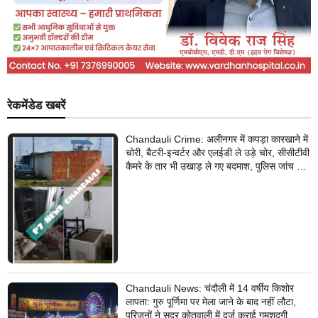
रेकमेंडेड खबरें
Chandauli Crime: अलीनगर में कपड़ा कारखाने में
चोरी, बैटरी-इन्वर्टर और एलईडी ले उड़े चोर, सीसीटीवी
कैमरे के तार भी उखाड़ ले गए बदमाश, पुलिस जांच में
जुटी
Chandauli News: चंदौली में 14 वर्षीय किशोर
लापता: गुरु पूर्णिमा पर मेला जाने के बाद नहीं लौटा,
परिजनों ने सदर कोतवाली में दर्ज कराई गुमशुदगी