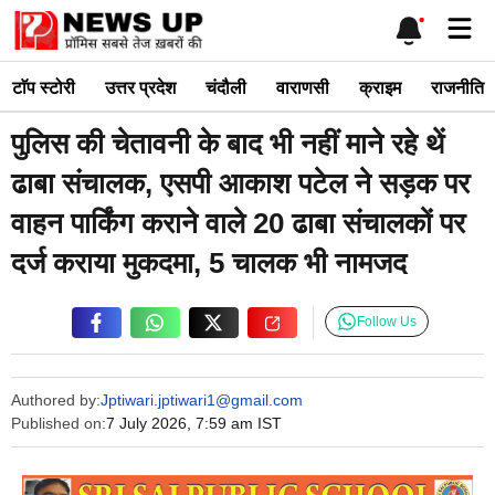
Skip
Me
to
content
टाॅप स्टोरी
उत्तर प्रदेश
चंदौली
वाराणसी
क्राइम
राजनीति
पुलिस की चेतावनी के बाद भी नहीं माने रहे थें
ढाबा संचालक, एसपी आकाश पटेल ने सड़क पर
वाहन पार्किंग कराने वाले 20 ढाबा संचालकों पर
दर्ज कराया मुकदमा, 5 चालक भी नामजद
Follow Us
Authored by:
Jptiwari.jptiwari1@gmail.com
Published on:
7 July 2026, 7:59 am IST