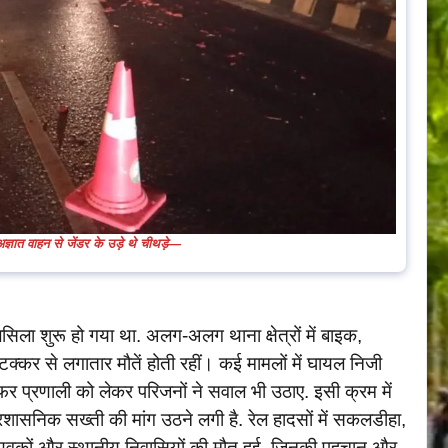
 अज्ञात वाहन से जेंडर के उड़े थे चीथड़े—
सिला शुरू हो गया था. अलग-अलग थाना क्षेत्रों में बाइक,
टक्कर से लगातार मौतें होती रहीं। कई मामलों में घायल निजी
ेफर प्रणाली को लेकर परिजनों ने सवाल भी उठाए. इसी क्रम में
प्रशासनिक सख्ती की मांग उठने लगी है. रेल हादसों में सकलडीहा,
त युवकों और स्थानीय निवासियों की मौत हुई, जिनकी पहचान और