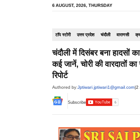
Skip
6 AUGUST, 2026, THURSDAY
to
content
टाॅप स्टोरी
उत्तर प्रदेश
चंदौली
वाराणसी
क्
चंदौली में दिसंबर बना हादसों 
कई जानें, चोरी की वारदातों का
रिपोर्ट
Authored by:
Jptiwari.jptiwari1@gmail.com
|
2
Subscribe