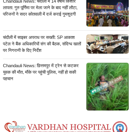
Chandauli News: चंदौली में 14 वर्षीय किशोर
लापता: गुरु पूर्णिमा पर मेला जाने के बाद नहीं लौटा,
परिजनों ने सदर कोतवाली में दर्ज कराई गुमशुदगी
चंदौली में साइबर अपराध पर सख्ती: SP आकाश
पटेल ने बैंक अधिकारियों संग की बैठक, संदिग्ध खातों
पर निगरानी के दिए निर्देश
Chandauli News: छित्तमपुर में ट्रेन से कटकर
युवक की मौत, मौके पर पहुंची पुलिस, नहीं हो सकी
पहचान