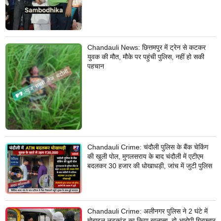
Chandauli News: छित्तमपुर में ट्रेन से कटकर
युवक की मौत, मौके पर पहुंची पुलिस, नहीं हो सकी
पहचान
Chandauli Crime: चंदौली पुलिस के बैंक चेकिंग
की खुली पोल, मुगलसराय के बाद चंदौली में एटीएम
बदलकर 30 हजार की धोखाधड़ी, जांच में जुटी पुलिस
Chandauli Crime: अलीनगर पुलिस ने 2 घंटे में
मोबाइल लूटकांड का किया खुलासा, दो आरोपी गिरफ्तार