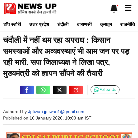
Skip
Me
to
content
टाॅप स्टोरी
उत्तर प्रदेश
चंदौली
वाराणसी
क्राइम
राजनीति
चंदौली में नहीं थम रहा अपराध : किसान
समस्याओं और अव्यवस्थाएं भी आम जन पर पड़
रही भारी. सपा जिलाध्यक्ष ने लिखा पत्र,
मुख्यमंत्री को ज्ञापन सौंपने की तैयारी
Follow Us
Authored by:
Jptiwari.jptiwari1@gmail.com
Published on:
16 January 2026, 10:00 am IST