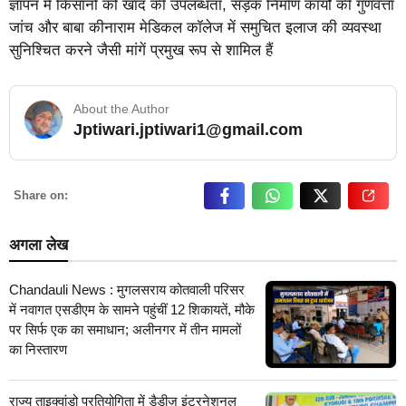
ज्ञापन में किसानों को खाद की उपलब्धता, सड़क निर्माण कार्यों की गुणवत्ता
जांच और बाबा कीनाराम मेडिकल कॉलेज में समुचित इलाज की व्यवस्था
सुनिश्चित करने जैसी मांगें प्रमुख रूप से शामिल हैं
About the Author
Jptiwari.jptiwari1@gmail.com
… Read More
Share on:
अगला लेख
Chandauli News : मुगलसराय कोतवाली परिसर
में नवागत एसडीएम के सामने पहुंचीं 12 शिकायतें, मौके
पर सिर्फ एक का समाधान; अलीनगर में तीन मामलों
का निस्तारण
राज्य ताइक्वांडो प्रतियोगिता में डैडीज़ इंटरनेशनल