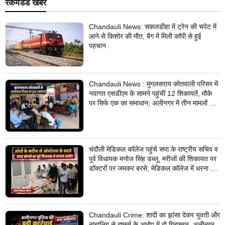
रेकमेंडेड खबरें
Chandauli News: सकलडीहा में ट्रेन की चपेट में
आने से किशोर की मौत, बैग में मिली कॉपी से हुई
पहचान
Chandauli News : मुगलसराय कोतवाली परिसर में
नवागत एसडीएम के सामने पहुंचीं 12 शिकायतें, मौके
पर सिर्फ एक का समाधान; अलीनगर में तीन मामलों का
निस्तारण
चंदौली मेडिकल कॉलेज पहुंचे सपा के राष्ट्रीय सचिव व
पूर्व विधायक मनोज सिंह डब्लू, मरीजों की शिकायत पर
डॉक्टरों पर जमकर बरसे, मेडिकल कॉलेज में धरना देने
का किया ऐलान
Chandauli Crime: शादी का झांसा देकर युवती और
नाबालिग से दुष्कर्म के आरोप में दो गिरफ्तार, अलीनगर