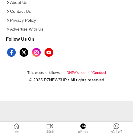
About Us
Contact Us
Privacy Policy
Advertise With Us
Follow Us On
This website follows the
DNPA's code of Conduct
© 2025 P7NEWSUP • All rights reserved
होम
वीडियो
शाॅर्ट न्यूज़
फोलो करें