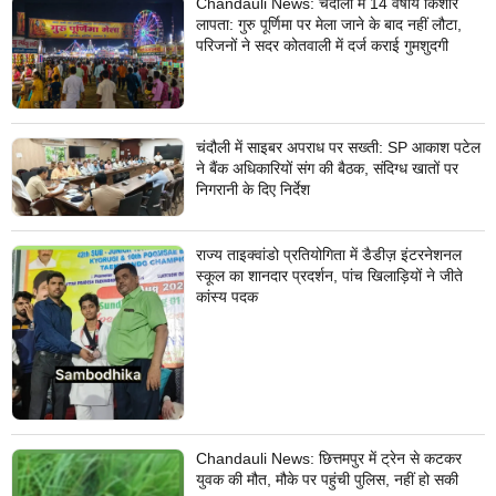
Chandauli News: चंदौली में 14 वर्षीय किशोर
लापता: गुरु पूर्णिमा पर मेला जाने के बाद नहीं लौटा,
परिजनों ने सदर कोतवाली में दर्ज कराई गुमशुदगी
चंदौली में साइबर अपराध पर सख्ती: SP आकाश पटेल
ने बैंक अधिकारियों संग की बैठक, संदिग्ध खातों पर
निगरानी के दिए निर्देश
राज्य ताइक्वांडो प्रतियोगिता में डैडीज़ इंटरनेशनल
स्कूल का शानदार प्रदर्शन, पांच खिलाड़ियों ने जीते
कांस्य पदक
Chandauli News: छित्तमपुर में ट्रेन से कटकर
युवक की मौत, मौके पर पहुंची पुलिस, नहीं हो सकी