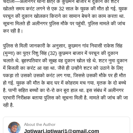
चंदौली—अलीनगर थाना क्षेत्र के कुछमन बाजार में दुकान का शटर
खोलते समय करंट लगने से एक 32 साल के युवक की मौत हो गई. युवक
परचून की दुकान खोलकर किराने का सामान बेचने का काम करता था.
सूचना मिलते ही अलीनगर पुलिस मौके पर पहुंची. पुलिस मामले की जांच
कर रही है।
पुलिस से मिली जानकारी के अनुसार, कुछमन गांव निवासी राकेश सिंह
(मुन्ना) का पुत्र रिशु सिंह (32) कुछमन बाजार में परचून की दुकान
चलाते थे. बृहस्पतिवार की सुबह वह दुकान खोल रहे थे. शटर नुमा दुकान
में बिजली का करंट आ रहा था. जैसे ही उन्होंने शटर को उठाने के लिए
पकड़ा तो उसको उसको करंट लग गया, जिससे उसकी मौके पर ही मौत
हो गई. युवक की मौत के बाद घर में कोहराम मच गया. मृतक के दो बच्चे
है. पत्नी सहित बच्चों का रो-रो कर बुरा हाल था. इस संबंध में अलीनगर
प्रभारी निरीक्षक बताया पुलिस को सूचना मिली है. मामले की जांच की जा
रही है.
About the Author
Jptiwari.jptiwari1@gmail.com