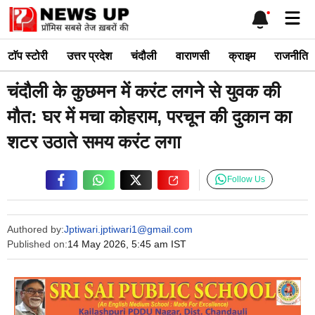
Skip
Me
to
content
टाॅप स्टोरी
उत्तर प्रदेश
चंदौली
वाराणसी
क्राइम
राजनीति
चंदौली के कुछमन में करंट लगने से युवक की
मौत: घर में मचा कोहराम, परचून की दुकान का
शटर उठाते समय करंट लगा
Follow Us
Authored by:
Jptiwari.jptiwari1@gmail.com
Published on:
14 May 2026, 5:45 am IST