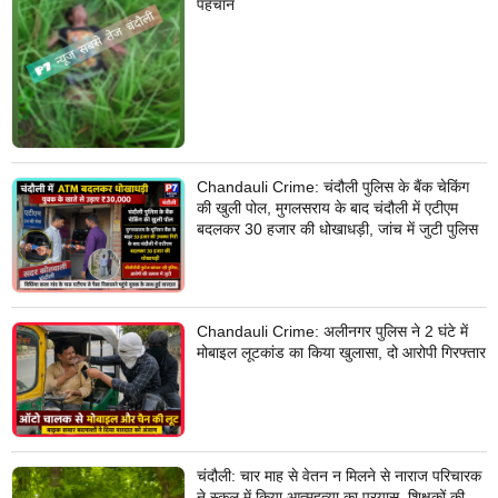
पहचान
Chandauli Crime: चंदौली पुलिस के बैंक चेकिंग
की खुली पोल, मुगलसराय के बाद चंदौली में एटीएम
बदलकर 30 हजार की धोखाधड़ी, जांच में जुटी पुलिस
Chandauli Crime: अलीनगर पुलिस ने 2 घंटे में
मोबाइल लूटकांड का किया खुलासा, दो आरोपी गिरफ्तार
चंदौली: चार माह से वेतन न मिलने से नाराज परिचारक
ने स्कूल में किया आत्महत्या का प्रयास, शिक्षकों की