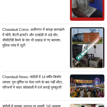
Chandauli Crime: अलीनगर में कपड़ा कारखाने
में चोरी, बैटरी-इन्वर्टर और एलईडी ले उड़े चोर,
सीसीटीवी कैमरे के तार भी उखाड़ ले गए बदमाश,
पुलिस जांच में जुटी
Chandauli News: चंदौली में 14 वर्षीय किशोर
लापता: गुरु पूर्णिमा पर मेला जाने के बाद नहीं लौटा,
परिजनों ने सदर कोतवाली में दर्ज कराई गुमशुदगी
चंदौली में साइबर अपराध पर सख्ती: SP आकाश