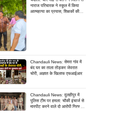
नाराज परिचारक ने स्कूल में किया
आत्महत्या का प्रयास, शिक्षकों की
सूझबूझ से बची जान
Chandauli News: सेमरा गांव में
बंद घर का ताला तोड़कर जेवरात
चोरी, अज्ञात के खिलाफ एफआईआर
Chandauli News: दुलहीपुर में
पुलिस टीम पर हमला: चौकी इंचार्ज से
मारपीट करने वाले दो आरोपी गिरफ्तार,
सरकारी कार्य में बाधा डालना पड़ा भारी