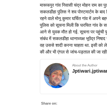
मारूफपुर गांव निवासी चंद्र मोहन राम का प
सकलडीहा पुलिस ने शव पोस्टमार्टम के बाद 
रहने वाले मोनू कुमार घर्चित गांव में अपन
पुलिस को सूचना मिली कि घरचित गांव के समी
आने से युवक मौत हो गई. सूचना पर पहुंची पु
संबंध में सकलडीहा थानाध्यक्ष भूपेंद्र निष
वह उससे शादी करना चाहता था. इसी को लेक
की और भी एंगल से जांच-पड़ताल की जा रही 
About the Author
Jptiwari.jptiw
Share on: