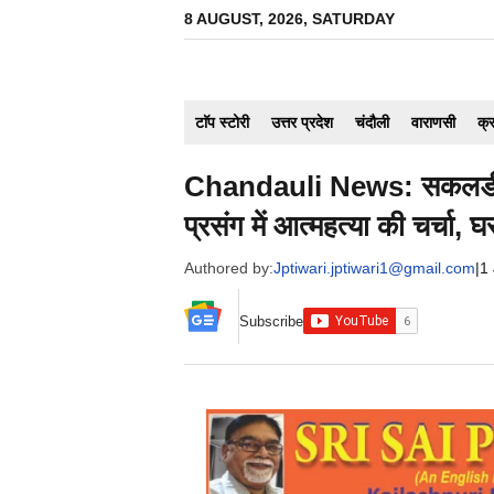
Skip
8 AUGUST, 2026, SATURDAY
to
content
टाॅप स्टोरी
उत्तर प्रदेश
चंदौली
वाराणसी
क्
Chandauli News: सकलडीहा मे
प्रसंग में आत्महत्या की चर्चा, 
Authored by:
Jptiwari.jptiwari1@gmail.com
|
1
Subscribe