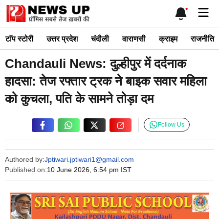
Skip
Me
to
content
टाॅप स्टोरी
उत्तर प्रदेश
चंदौली
वाराणसी
क्राइम
राजनीति
Chandauli News: दुल्हीपुर में दर्दनाक
हादसा: तेज रफ्तार ट्रक ने बाइक सवार महिला
को कुचला, पति के सामने तोड़ा दम
Follow Us
Authored by:
Jptiwari.jptiwari1@gmail.com
Published on:
10 June 2026, 6:54 pm IST