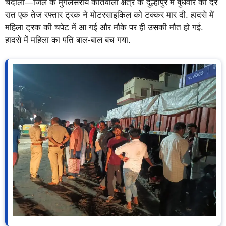
चंदौली—जिले के मुगलसराय कोतवाली क्षेत्र के दुल्हीपुर में बुधवार की देर
रात एक तेज रफ्तार ट्रक ने मोटरसाइकिल को टक्कर मार दी. हादसे में
महिला ट्रक की चपेट में आ गई और मौके पर ही उसकी मौत हो गई.
हादसे में महिला का पति बाल-बाल बच गया.