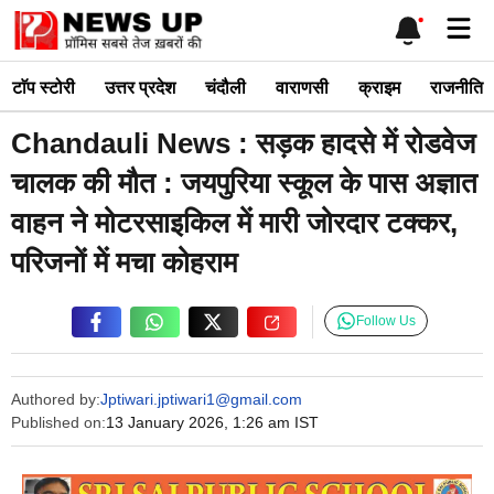
Skip
Me
to
content
टाॅप स्टोरी
उत्तर प्रदेश
चंदौली
वाराणसी
क्राइम
राजनीति
Chandauli News : सड़क हादसे में रोडवेज
चालक की मौत : जयपुरिया स्कूल के पास अज्ञात
वाहन ने मोटरसाइकिल में मारी जोरदार टक्कर,
परिजनों में मचा कोहराम
Follow Us
Authored by:
Jptiwari.jptiwari1@gmail.com
Published on:
13 January 2026, 1:26 am IST