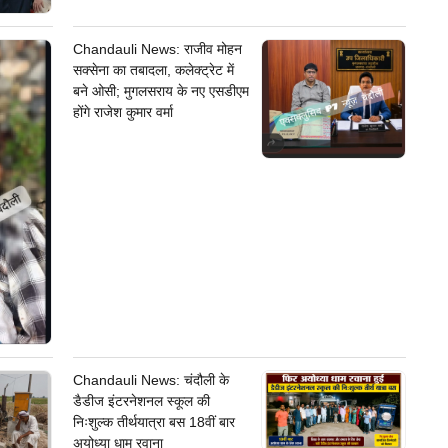
Chandauli News: राजीव मोहन
सक्सेना का तबादला, कलेक्ट्रेट में
बने ओसी; मुगलसराय के नए एसडीएम
होंगे राजेश कुमार वर्मा
Chandauli News: चंदौली के
डैडीज इंटरनेशनल स्कूल की
निःशुल्क तीर्थयात्रा बस 18वीं बार
अयोध्या धाम रवाना