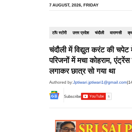
Skip
7 AUGUST, 2026, FRIDAY
to
content
टाॅप स्टोरी
उत्तर प्रदेश
चंदौली
वाराणसी
क्
चंदौली में विद्युत करंट की चपेट
परिजनों में मचा कोहराम, एंट्रें
लगाकर छात्र सो गया था
Authored by:
Jptiwari.jptiwari1@gmail.com
|
1
Subscribe