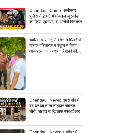
जांच में जुटी पुलिस
Chandauli Crime: अलीनगर
पुलिस ने 2 घंटे में मोबाइल लूटकांड
का किया खुलासा, दो आरोपी गिरफ्तार
चंदौली: चार माह से वेतन न मिलने से
नाराज परिचारक ने स्कूल में किया
आत्महत्या का प्रयास, शिक्षकों की
सूझबूझ से बची जान
Chandauli News: सेमरा गांव में
बंद घर का ताला तोड़कर जेवरात
चोरी, अज्ञात के खिलाफ एफआईआर
Chandauli News: दुलहीपुर में