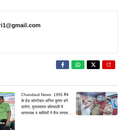
ari1@gmail.com
… Read More
Chandauli News: 1995 बैच
के हेड कांस्टेबल अनिल कुमार बने
दारोगा, मुगलसराय कोतवाली में
थानाध्यक्ष व साथियों ने बैज लगाकर
दी बधाई