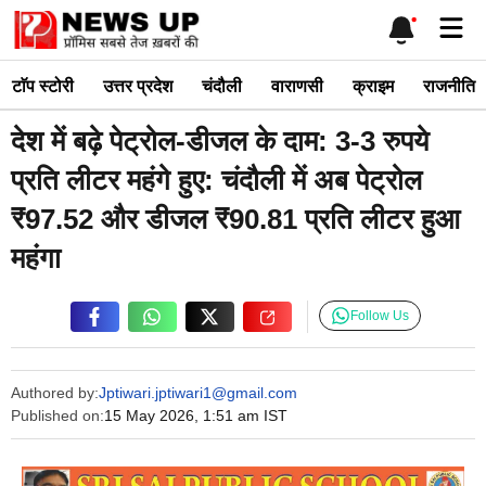
Skip
Me
to
content
टाॅप स्टोरी
उत्तर प्रदेश
चंदौली
वाराणसी
क्राइम
राजनीति
देश में बढ़े पेट्रोल-डीजल के दाम: 3-3 रुपये
प्रति लीटर महंगे हुए: चंदौली में अब पेट्रोल
₹97.52 और डीजल ₹90.81 प्रति लीटर हुआ
महंगा
Follow Us
Authored by:
Jptiwari.jptiwari1@gmail.com
Published on:
15 May 2026, 1:51 am IST