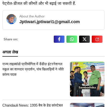
पेट्रोल-डीजल की कीमतें और भी बढ़ाई जा सकती हैं.
About the Author
Jptiwari.jptiwari1@gmail.com
… Read More
Share on:
अगला लेख
राज्य ताइक्वांडो प्रतियोगिता में डैडीज़ इंटरनेशनल
स्कूल का शानदार प्रदर्शन, पांच खिलाड़ियों ने जीते
कांस्य पदक
Chandauli News: 1995 बैच के हेड कांस्टेबल