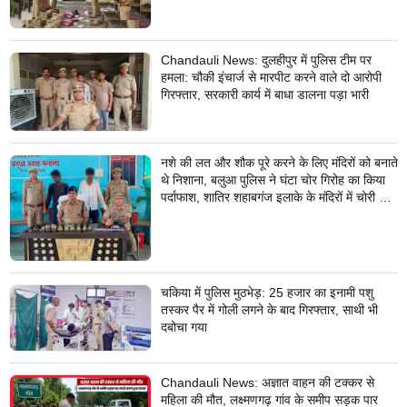
Chandauli News: दुलहीपुर में पुलिस टीम पर
हमला: चौकी इंचार्ज से मारपीट करने वाले दो आरोपी
गिरफ्तार, सरकारी कार्य में बाधा डालना पड़ा भारी
नशे की लत और शौक पूरे करने के लिए मंदिरों को बनाते
थे निशाना, बलुआ पुलिस ने घंटा चोर गिरोह का किया
पर्दाफाश, शातिर शहाबगंज इलाके के मंदिरों में चोरी की
वारदात दिये थे अंजाम
चकिया में पुलिस मुठभेड़: 25 हजार का इनामी पशु
तस्कर पैर में गोली लगने के बाद गिरफ्तार, साथी भी
दबोचा गया
Chandauli News: अज्ञात वाहन की टक्कर से
महिला की मौत, लक्ष्मणगढ़ गांव के समीप सड़क पार