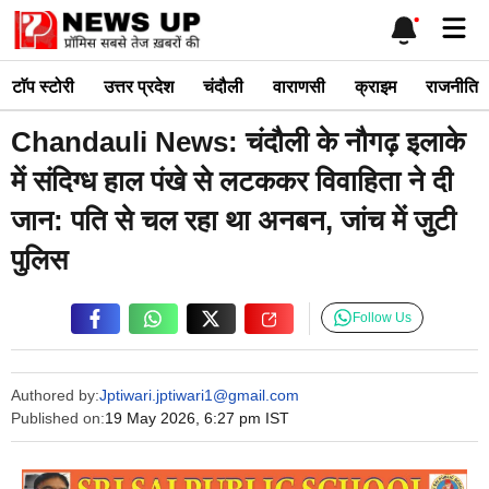
Skip
Me
to
content
टाॅप स्टोरी
उत्तर प्रदेश
चंदौली
वाराणसी
क्राइम
राजनीति
Chandauli News: चंदौली के नौगढ़ इलाके
में संदिग्ध हाल पंखे से लटककर विवाहिता ने दी
जान: पति से चल रहा था अनबन, जांच में जुटी
पुलिस
Follow Us
Authored by:
Jptiwari.jptiwari1@gmail.com
Published on:
19 May 2026, 6:27 pm IST