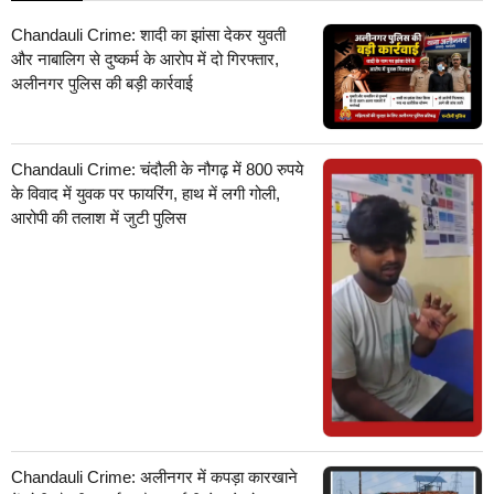
Chandauli Crime: शादी का झांसा देकर युवती
और नाबालिग से दुष्कर्म के आरोप में दो गिरफ्तार,
अलीनगर पुलिस की बड़ी कार्रवाई
Chandauli Crime: चंदौली के नौगढ़ में 800 रुपये
के विवाद में युवक पर फायरिंग, हाथ में लगी गोली,
आरोपी की तलाश में जुटी पुलिस
Chandauli Crime: अलीनगर में कपड़ा कारखाने