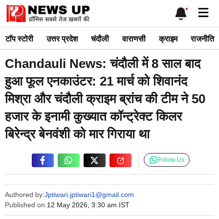
Skip
Me
to
content
टाॅप स्टोरी
उत्तर प्रदेश
चंदौली
वाराणसी
क्राइम
राजनीति
Chandauli News: चंदौली में 8 साल बाद
हुआ फूल एनकाउंटर: 21 मार्च को शिवानंद
मिश्रा और चंदौली क्राइम ब्रांच की टीम ने 50
हजार के इनामी कुख्यात कॉन्ट्रेक्ट किलर
बिरेन्द्र बेनवंशी को मार गिराया था
Follow Us
Authored by:
Jptiwari.jptiwari1@gmail.com
Published on:
12 May 2026, 3:30 am IST