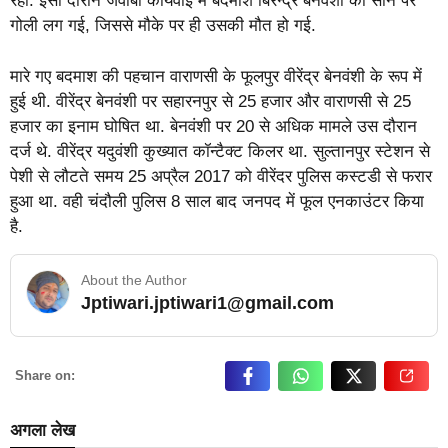
रही. इसी दौरान जवाबी कार्यवाई में बदमाश बिरेन्द्र बेनवंशी को सीने पर
गोली लग गई, जिससे मौके पर ही उसकी मौत हो गई.
मारे गए बदमाश की पहचान वाराणसी के फूलपुर वीरेंद्र बेनवंशी के रूप में
हुई थी. वीरेंद्र बेनवंशी पर सहारनपुर से 25 हजार और वाराणसी से 25
हजार का इनाम घोषित था. बेनवंशी पर 20 से अधिक मामले उस दौरान
दर्ज थे. वीरेंद्र यदुवंशी कुख्यात कॉन्टैक्ट किलर था. सुल्तानपुर स्टेशन से
पेशी से लौटते समय 25 अप्रैल 2017 को वीरेंदर पुलिस कस्टडी से फरार
हुआ था. वही चंदौली पुलिस 8 साल बाद जनपद में फूल एनकाउंटर किया
है.
About the Author
Jptiwari.jptiwari1@gmail.com
… Read More
Share on:
अगला लेख