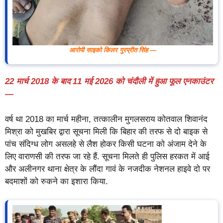
आरोपी साइको किलर गुरप्रीत सिंह —
22 मार्च 2018 के बाद 11 मई 2026 को चंदौली में हुआ फूल एनकाउंटर
—
वर्ष था 2018 का मार्च महीना, तत्कालीन मुगलसराय कोतवाल शिवानंद
मिश्रा को मुखबिर द्वारा सूचना मिली कि बिहार की तरफ से दो बाइक से
पांच संदिग्ध लोग असलहे से लैश होकर किसी घटना को अंजाम देने के
लिए वाराणसी की तरफ जा रहे हैं. सूचना मिलते ही पुलिस हरकत में आई
और अलीनगर थाना क्षेत्र के लौंदा गावं के नजदीक नेशनल हाइवे दो पर
बदमाशों को रुकने का इशारा किया.