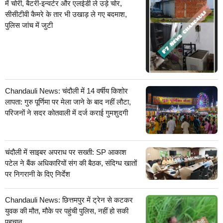
में चोरी, बैटरी-इन्वर्टर और एलईडी ले उड़े चोर,
सीसीटीवी कैमरे के तार भी उखाड़ ले गए बदमाश,
पुलिस जांच में जुटी
Chandauli News: चंदौली में 14 वर्षीय किशोर
लापता: गुरु पूर्णिमा पर मेला जाने के बाद नहीं लौटा,
परिजनों ने सदर कोतवाली में दर्ज कराई गुमशुदगी
चंदौली में साइबर अपराध पर सख्ती: SP आकाश
पटेल ने बैंक अधिकारियों संग की बैठक, संदिग्ध खातों
पर निगरानी के दिए निर्देश
Chandauli News: छित्तमपुर में ट्रेन से कटकर
युवक की मौत, मौके पर पहुंची पुलिस, नहीं हो सकी
पहचान