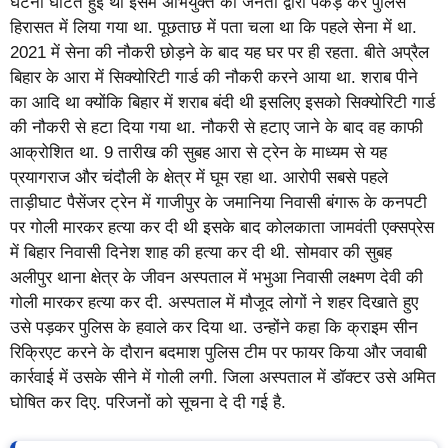
घटना घटित हुईं थी इसमें अभियुक्त को जनता द्वारा पकड़ कर पुलिस
हिरासत में लिया गया था. पूछताछ में पता चला था कि पहले सेना में था.
2021 में सेना की नौकरी छोड़ने के बाद यह घर पर ही रहता. बीते अप्रैल
बिहार के आरा में सिक्योरिटी गार्ड की नौकरी करने आया था. शराब पीने
का आदि था क्योंकि बिहार में शराब बंदी थी इसलिए इसको सिक्योरिटी गार्ड
की नौकरी से हटा दिया गया था. नौकरी से हटाए जाने के बाद वह काफी
आक्रोशित था. 9 तारीख की सुबह आरा से ट्रेन के माध्यम से यह
प्रयागराज और चंदौली के क्षेत्र में घूम रहा था. आरोपी सबसे पहले
ताड़ीघाट पैसेंजर ट्रेन में गाजीपुर के जमानिया निवासी बंगारू के कनपटी
पर गोली मारकर हत्या कर दी थी इसके बाद कोलकाता जामवंती एक्सप्रेस
में बिहार निवासी दिनेश शाह की हत्या कर दी थी. सोमवार की सुबह
अलीपुर थाना क्षेत्र के जीवन अस्पताल में भभुआ निवासी लक्ष्मण देवी की
गोली मारकर हत्या कर दी. अस्पताल में मौजूद लोगों ने शहर दिखाते हुए
उसे पड़कर पुलिस के हवाले कर दिया था. उन्होंने कहा कि क्राइम सीन
रिक्रिएट करने के दौरान बदमाश पुलिस टीम पर फायर किया और जवाबी
कार्रवाई में उसके सीने में गोली लगी. जिला अस्पताल में डॉक्टर उसे अमित
घोषित कर दिए. परिजनों को सूचना दे दी गई है.