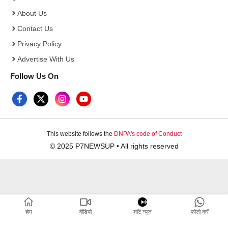
About Us
Contact Us
Privacy Policy
Advertise With Us
Follow Us On
This website follows the
DNPA's code of Conduct
© 2025 P7NEWSUP • All rights reserved
होम
वीडियो
शाॅर्ट न्यूज़
फोलो करें