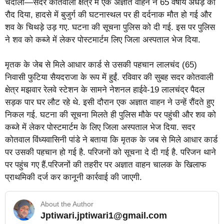
चंदौली—सदर कोतवाली क्षेत्र में एक अज्ञात वाहन ने 65 वर्षीय अधेड़ को
रौद दिया, हादसे में बुजुर्ग की घटनास्थल पर ही दर्दनाक मौत हो गई और
शव के चिथड़े उड़ गए. घटना की सूचना पुलिस को दी गई. इस पर पुलिस
ने शव को कब्जे में लेकर पोस्टमार्टम लिए जिला अस्पताल भेज दिया.
मृतक के जेब से मिले आधार कार्ड से उसकी पहचान लालचंद (65)
निवासी फुटिया सैयदराजा के रूप में हुईं. रविवार की सुबह सदर कोतवाली
क्षेत्र मझवार रेलवे स्टेशन के सामने नेशनल हाईवे-19 लालचंद्र पैदल
सड़क पार घर लौट रहे थे. इसी दौरान एक अज्ञात वाहन ने उन्हें रौंदते हुए
निकल गई. घटना की सूचना मिलते ही पुलिस मौके पर पहुंची और शव को
कब्जे में लेकर पोस्टमार्टम के लिए जिला अस्पताल भेज दिया. सदर
कोतवाल विंध्यवासिनी पांडे ने बताया कि मृतक के जब से मिले आधार कार्ड
पर उसकी पहचान हो गई है. परिजनों को सूचना दे दी गई है. परिजन थाने
पर पहुंच गए हैं.परिजनों की तहरीर पर अज्ञात वाहन चालक के खिलाफ
प्राथमिकी दर्ज कर कानूनी कार्रवाई की जाएगी.
About the Author
Jptiwari.jptiwari1@gmail.com
… Read More