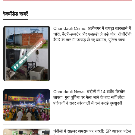
रेकमेंडेड खबरें
Chandauli Crime: अलीनगर में कपड़ा कारखाने में
चोरी, बैटरी-इन्वर्टर और एलईडी ले उड़े चोर, सीसीटीवी
कैमरे के तार भी उखाड़ ले गए बदमाश, पुलिस जांच में
जुटी
Chandauli News: चंदौली में 14 वर्षीय किशोर
लापता: गुरु पूर्णिमा पर मेला जाने के बाद नहीं लौटा,
परिजनों ने सदर कोतवाली में दर्ज कराई गुमशुदगी
चंदौली में साइबर अपराध पर सख्ती: SP आकाश पटेल