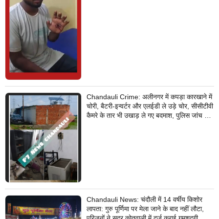
Chandauli Crime: अलीनगर में कपड़ा कारखाने में
चोरी, बैटरी-इन्वर्टर और एलईडी ले उड़े चोर, सीसीटीवी
कैमरे के तार भी उखाड़ ले गए बदमाश, पुलिस जांच में
जुटी
Chandauli News: चंदौली में 14 वर्षीय किशोर
लापता: गुरु पूर्णिमा पर मेला जाने के बाद नहीं लौटा,
परिजनों ने सदर कोतवाली में दर्ज कराई गुमशुदगी