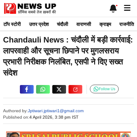
Skip
Me
to
content
टाॅप स्टोरी
उत्तर प्रदेश
चंदौली
वाराणसी
क्राइम
राजनीति
Chandauli News : चंदौली में बड़ी कार्रवाई:
लापरवाही और सूचना छिपाने पर मुगलसराय
प्रभारी निरीक्षक निलंबित, एसपी ने दिए सख्त
संदेश
Follow Us
Authored by:
Jptiwari.jptiwari1@gmail.com
Published on:
4 April 2026, 3:38 pm IST