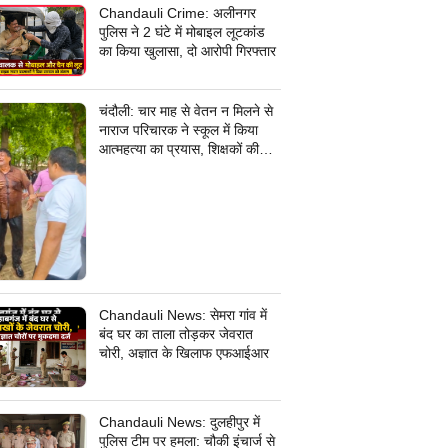
Chandauli Crime: अलीनगर
पुलिस ने 2 घंटे में मोबाइल लूटकांड
का किया खुलासा, दो आरोपी गिरफ्तार
चंदौली: चार माह से वेतन न मिलने से
नाराज परिचारक ने स्कूल में किया
आत्महत्या का प्रयास, शिक्षकों की
सूझबूझ से बची जान
Chandauli News: सेमरा गांव में
बंद घर का ताला तोड़कर जेवरात
चोरी, अज्ञात के खिलाफ एफआईआर
Chandauli News: दुलहीपुर में
पुलिस टीम पर हमला: चौकी इंचार्ज से