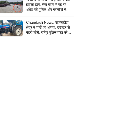
हादसा टला, तेज बहाव में बह रहे
अधेड़ को पुलिस और ग्रामीणों ने
बचाया, हंडिया दें राजदरी जलप्रपात
घूमने आया था अधेड़
Chandauli News: सकलडीहा
क्षेत्र में चोरों का आतंक, ट्रैक्टर से
बैटरी चोरी, रात्रि पुलिस गश्त की
खुली पोल