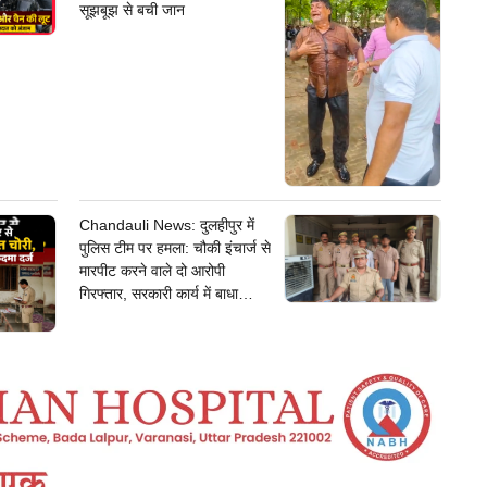
सूझबूझ से बची जान
Chandauli News: दुलहीपुर में
पुलिस टीम पर हमला: चौकी इंचार्ज से
मारपीट करने वाले दो आरोपी
गिरफ्तार, सरकारी कार्य में बाधा
डालना पड़ा भारी