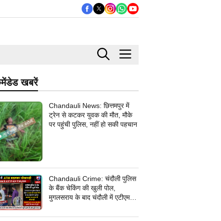
मेंडेड खबरें
Chandauli News: छित्तमपुर में
ट्रेन से कटकर युवक की मौत, मौके
पर पहुंची पुलिस, नहीं हो सकी पहचान
Chandauli Crime: चंदौली पुलिस
के बैंक चेकिंग की खुली पोल,
मुगलसराय के बाद चंदौली में एटीएम
बदलकर 30 हजार की धोखाधड़ी,
जांच में जुटी पुलिस