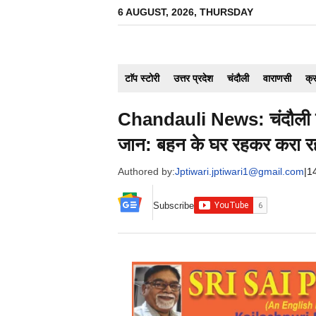
Skip
6 AUGUST, 2026, THURSDAY
to
content
टाॅप स्टोरी
उत्तर प्रदेश
चंदौली
वाराणसी
क्
Chandauli News: चंदौली के 
जान: बहन के घर रहकर करा रहा
Authored by:
Jptiwari.jptiwari1@gmail.com
|
1
Subscribe