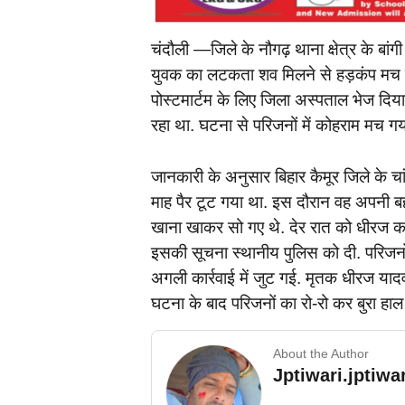
चंदौली —जिले के नौगढ़ थाना क्षेत्र के बांगी ग
युवक का लटकता शव मिलने से हड़कंप मच गया
पोस्टमार्टम के लिए जिला अस्पताल भेज दि
रहा था. घटना से परिजनों में कोहराम मच गय
जानकारी के अनुसार बिहार कैमूर जिले के चां
माह पैर टूट गया था. इस दौरान वह अपनी 
खाना खाकर सो गए थे. देर रात को धीरज का
इसकी सूचना स्थानीय पुलिस को दी. परिजनों 
अगली कार्रवाई में जुट गई. मृतक धीरज याद
घटना के बाद परिजनों का रो-रो कर बुरा हाल
About the Author
Jptiwari.jptiw