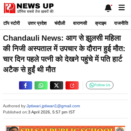
Skip
Me
to
content
टाॅप स्टोरी
उत्तर प्रदेश
चंदौली
वाराणसी
क्राइम
राजनीति
Chandauli News: आग से झुलसी महिला
की निजी अस्पताल में उपचार के दौरान हुई मौत:
चार दिन पहले पत्नी को देखने पहुंचे में पति हार्ट
अटैक से हुईं थी मौत
Follow Us
Authored by:
Jptiwari.jptiwari1@gmail.com
Published on:
3 April 2026, 5:57 pm IST