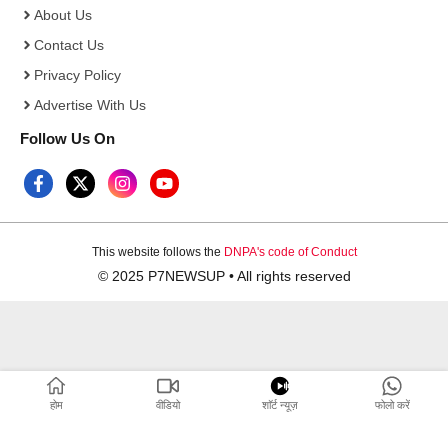
About Us
Contact Us
Privacy Policy
Advertise With Us
Follow Us On
This website follows the
DNPA's code of Conduct
© 2025 P7NEWSUP • All rights reserved
होम
वीडियो
शाॅर्ट न्यूज़
फोलो करें