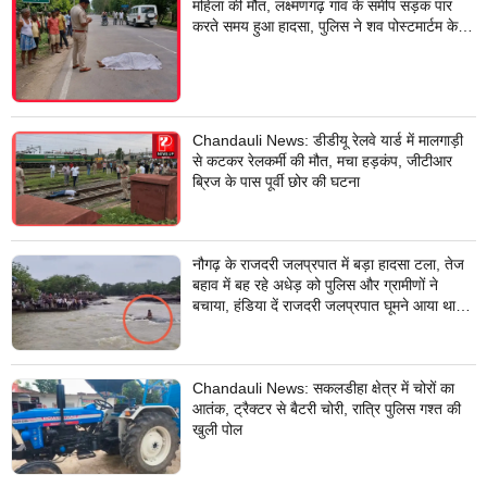
महिला की मौत, लक्ष्मणगढ़ गांव के समीप सड़क पार
करते समय हुआ हादसा, पुलिस ने शव पोस्टमार्टम के
लिए भेजा
Chandauli News: डीडीयू रेलवे यार्ड में मालगाड़ी
से कटकर रेलकर्मी की मौत, मचा हड़कंप, जीटीआर
ब्रिज के पास पूर्वी छोर की घटना
नौगढ़ के राजदरी जलप्रपात में बड़ा हादसा टला, तेज
बहाव में बह रहे अधेड़ को पुलिस और ग्रामीणों ने
बचाया, हंडिया दें राजदरी जलप्रपात घूमने आया था
अधेड़
Chandauli News: सकलडीहा क्षेत्र में चोरों का
आतंक, ट्रैक्टर से बैटरी चोरी, रात्रि पुलिस गश्त की
खुली पोल