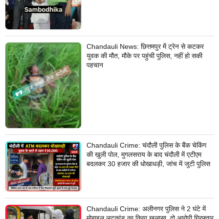
Chandauli News: छित्तमपुर में ट्रेन से कटकर
युवक की मौत, मौके पर पहुंची पुलिस, नहीं हो सकी
पहचान
Chandauli Crime: चंदौली पुलिस के बैंक चेकिंग
की खुली पोल, मुगलसराय के बाद चंदौली में एटीएम
बदलकर 30 हजार की धोखाधड़ी, जांच में जुटी पुलिस
Chandauli Crime: अलीनगर पुलिस ने 2 घंटे में
मोबाइल लूटकांड का किया खुलासा, दो आरोपी गिरफ्तार