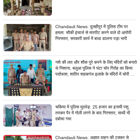
Chandauli News: दुलहीपुर में पुलिस टीम पर
हमला: चौकी इंचार्ज से मारपीट करने वाले दो आरोपी
गिरफ्तार, सरकारी कार्य में बाधा डालना पड़ा भारी
नशे की लत और शौक पूरे करने के लिए मंदिरों को बनाते
थे निशाना, बलुआ पुलिस ने घंटा चोर गिरोह का किया
पर्दाफाश, शातिर शहाबगंज इलाके के मंदिरों में चोरी की
वारदात दिये थे अंजाम
चकिया में पुलिस मुठभेड़: 25 हजार का इनामी पशु
तस्कर पैर में गोली लगने के बाद गिरफ्तार, साथी भी
दबोचा गया
Chandauli News: अज्ञात वाहन की टक्कर से