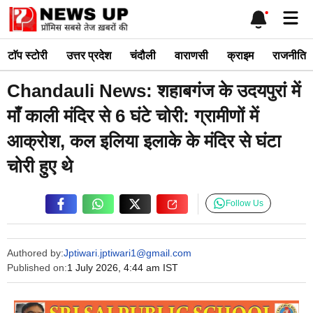
Skip
Me
to
content
टाॅप स्टोरी
उत्तर प्रदेश
चंदौली
वाराणसी
क्राइम
राजनीति
Chandauli News: शहाबगंज के उदयपुरां में
माँ काली मंदिर से 6 घंटे चोरी: ग्रामीणों में
आक्रोश, कल इलिया इलाके के मंदिर से घंटा
चोरी हुए थे
Follow Us
Authored by:
Jptiwari.jptiwari1@gmail.com
Published on:
1 July 2026, 4:44 am IST