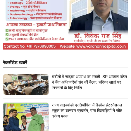
रेकमेंडेड खबरें
चंदौली में साइबर अपराध पर सख्ती: SP आकाश पटेल
ने बैंक अधिकारियों संग की बैठक, संदिग्ध खातों पर
निगरानी के दिए निर्देश
राज्य ताइक्वांडो प्रतियोगिता में डैडीज़ इंटरनेशनल
स्कूल का शानदार प्रदर्शन, पांच खिलाड़ियों ने जीते
कांस्य पदक