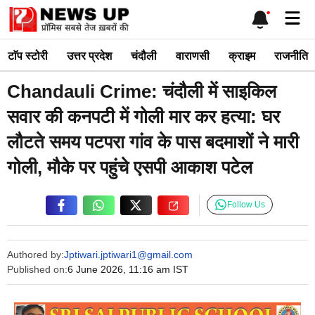
Skip
Me
to
content
टाॅप स्टोरी
उत्तर प्रदेश
चंदौली
वाराणसी
क्राइम
राजनीति
Chandauli Crime: चंदौली में साइकिल
सवार की कनपटी में गोली मार कर हत्या: घर
लौटते समय पटपरा गांव के पास बदमाशों ने मारी
गोली, मौके पर पहुंचे एसपी आकाश पटेल
Follow Us
Authored by:
Jptiwari.jptiwari1@gmail.com
Published on:
6 June 2026, 11:16 am IST