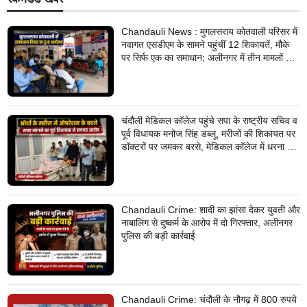
Chandauli News : मुगलसराय कोतवाली परिसर में
नवागत एसडीएम के सामने पहुंचीं 12 शिकायतें, मौके
पर सिर्फ एक का समाधान; अलीनगर में तीन मामलों का
निस्तारण
चंदौली मेडिकल कॉलेज पहुंचे सपा के राष्ट्रीय सचिव व
पूर्व विधायक मनोज सिंह डब्लू, मरीजों की शिकायत पर
डॉक्टरों पर जमकर बरसे, मेडिकल कॉलेज में धरना देने
का किया ऐलान
Chandauli Crime: शादी का झांसा देकर युवती और
नाबालिग से दुष्कर्म के आरोप में दो गिरफ्तार, अलीनगर
पुलिस की बड़ी कार्रवाई
Chandauli Crime: चंदौली के नौगढ़ में 800 रुपये