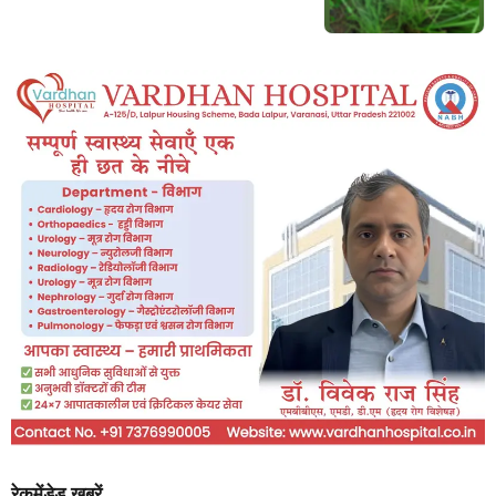
रेकमेंडेड खबरें