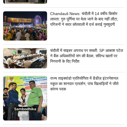
Chandauli News: चंदौली में 14 वर्षीय किशोर
लापता: गुरु पूर्णिमा पर मेला जाने के बाद नहीं लौटा,
परिजनों ने सदर कोतवाली में दर्ज कराई गुमशुदगी
चंदौली में साइबर अपराध पर सख्ती: SP आकाश पटेल
ने बैंक अधिकारियों संग की बैठक, संदिग्ध खातों पर
निगरानी के दिए निर्देश
राज्य ताइक्वांडो प्रतियोगिता में डैडीज़ इंटरनेशनल
स्कूल का शानदार प्रदर्शन, पांच खिलाड़ियों ने जीते
कांस्य पदक