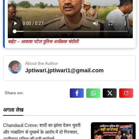
बाईट – आकाश पटेल पुलिस अधीक्षक चंदौली
About the Author
Jptiwari.jptiwari1@gmail.com
… Read More
Share on:
अगला लेख
Chandauli Crime: शादी का झांसा देकर युवती
और नाबालिग से दुष्कर्म के आरोप में दो गिरफ्तार,
अलीनगर पुलिस की बड़ी कार्रवाई