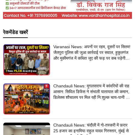
रेकमेंडेड खबरें
Varanasi News: अपनों पर रहम, दूसरों पर सितम!
जैतपुरा पुलिस की जुआ कार्रवाई पर सवाल, हुकुलगंज
और मुकीमगंज में कथित जुए की फड़ पर कब पड़ेगी
नजर?
Chandauli News: मुगलसराय में कांवरियों की राह
आसान: सिविल डिफेंस ने संभाली यातायात की कमान,
डिलेक्स शौचालय पर मिल रही नि:शुल्क चाय-पानी की
सुविधा
Chandauli News: चंदौली में गो-तस्करी में फ़रार
25 हजार का इनामिया राहुल यादव गिरफ्तार, मुंबई से