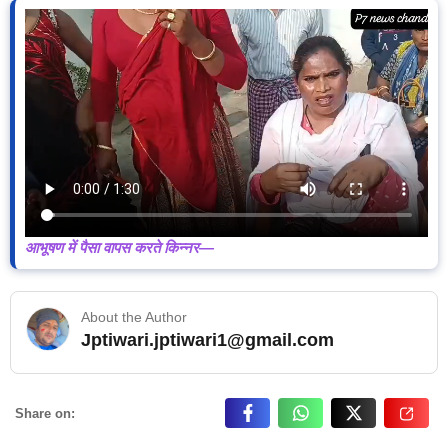
आभूषण में पैसा वापस करते किन्नर—
About the Author
Jptiwari.jptiwari1@gmail.com
… Read More
Share on: