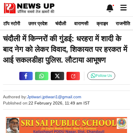
Skip
Me
to
content
टाॅप स्टोरी
उत्तर प्रदेश
चंदौली
वाराणसी
क्राइम
राजनीति
चंदौली में किन्नरों की गुंडई: धरहरा में शादी के
बाद नेग को लेकर विवाद, शिकायत पर हरकत में
आई सकलडीहा पुलिस. लौटाया आभूषण
Follow Us
Authored by:
Jptiwari.jptiwari1@gmail.com
Published on:
22 February 2026, 11:49 am IST