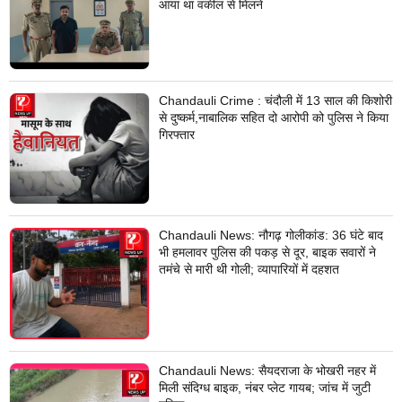
आया था वकील से मिलने
Chandauli Crime : चंदौली में 13 साल की किशोरी
से दुष्कर्म,नाबालिक सहित दो आरोपी को पुलिस ने किया
गिरफ्तार
Chandauli News: नौगढ़ गोलीकांड: 36 घंटे बाद
भी हमलावर पुलिस की पकड़ से दूर, बाइक सवारों ने
तमंचे से मारी थी गोली; व्यापारियों में दहशत
Chandauli News: सैयदराजा के भोखरी नहर में
मिली संदिग्ध बाइक, नंबर प्लेट गायब; जांच में जुटी