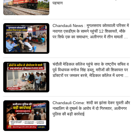
पहचान
Chandauli News : मुगलसराय कोतवाली परिसर में
नवागत एसडीएम के सामने पहुंचीं 12 शिकायतें, मौके
पर सिर्फ एक का समाधान; अलीनगर में तीन मामलों का
निस्तारण
चंदौली मेडिकल कॉलेज पहुंचे सपा के राष्ट्रीय सचिव व
पूर्व विधायक मनोज सिंह डब्लू, मरीजों की शिकायत पर
डॉक्टरों पर जमकर बरसे, मेडिकल कॉलेज में धरना देने
का किया ऐलान
Chandauli Crime: शादी का झांसा देकर युवती और
नाबालिग से दुष्कर्म के आरोप में दो गिरफ्तार, अलीनगर
पुलिस की बड़ी कार्रवाई