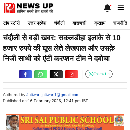
Skip
Me
to
content
टाॅप स्टोरी
उत्तर प्रदेश
चंदौली
वाराणसी
क्राइम
राजनीति
चंदौली से बड़ी खबर: सकलडीहा इलाके से 10
हजार रुपये की घूस लेते लेखपाल और उसक़े
निजी साथी को एंटी करप्शन टीम ने दबोचा
Follow Us
Authored by:
Jptiwari.jptiwari1@gmail.com
Published on:
16 February 2026, 12:41 pm IST