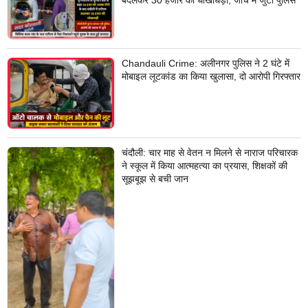
बदलकर 30 हजार की धोखाधड़ी, जांच में जुटी पुलिस
Chandauli Crime: अलीनगर पुलिस ने 2 घंटे में
मोबाइल लूटकांड का किया खुलासा, दो आरोपी गिरफ्तार
चंदौली: चार माह से वेतन न मिलने से नाराज परिचारक
ने स्कूल में किया आत्महत्या का प्रयास, शिक्षकों की
सूझबूझ से बची जान