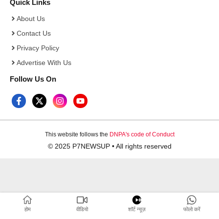
Quick Links
About Us
Contact Us
Privacy Policy
Advertise With Us
Follow Us On
This website follows the
DNPA's code of Conduct
© 2025 P7NEWSUP • All rights reserved
होम
वीडियो
शाॅर्ट न्यूज़
फोलो करें