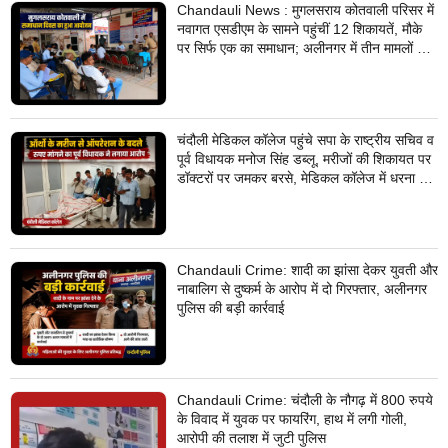
Chandauli News : मुगलसराय कोतवाली परिसर में
नवागत एसडीएम के सामने पहुंचीं 12 शिकायतें, मौके
पर सिर्फ एक का समाधान; अलीनगर में तीन मामलों का
निस्तारण
चंदौली मेडिकल कॉलेज पहुंचे सपा के राष्ट्रीय सचिव व
पूर्व विधायक मनोज सिंह डब्लू, मरीजों की शिकायत पर
डॉक्टरों पर जमकर बरसे, मेडिकल कॉलेज में धरना देने
का किया ऐलान
Chandauli Crime: शादी का झांसा देकर युवती और
नाबालिग से दुष्कर्म के आरोप में दो गिरफ्तार, अलीनगर
पुलिस की बड़ी कार्रवाई
Chandauli Crime: चंदौली के नौगढ़ में 800 रुपये
के विवाद में युवक पर फायरिंग, हाथ में लगी गोली,
आरोपी की तलाश में जुटी पुलिस