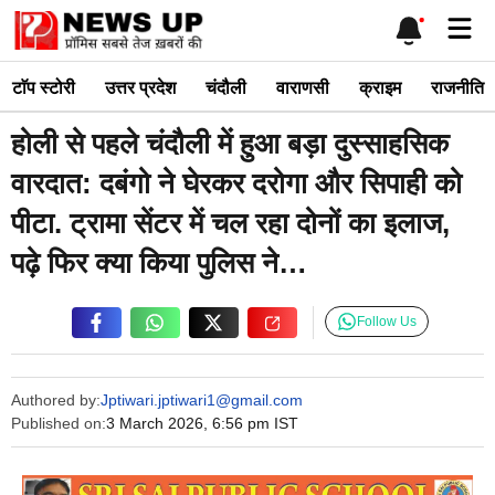
Skip
Me
to
content
टाॅप स्टोरी
उत्तर प्रदेश
चंदौली
वाराणसी
क्राइम
राजनीति
होली से पहले चंदौली में हुआ बड़ा दुस्साहसिक
वारदात: दबंगो ने घेरकर दरोगा और सिपाही को
पीटा. ट्रामा सेंटर में चल रहा दोनों का इलाज,
पढ़े फिर क्या किया पुलिस ने…
Follow Us
Authored by:
Jptiwari.jptiwari1@gmail.com
Published on:
3 March 2026, 6:56 pm IST