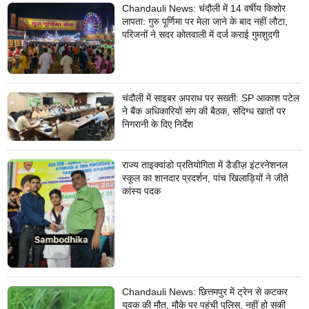
Chandauli News: चंदौली में 14 वर्षीय किशोर
लापता: गुरु पूर्णिमा पर मेला जाने के बाद नहीं लौटा,
परिजनों ने सदर कोतवाली में दर्ज कराई गुमशुदगी
चंदौली में साइबर अपराध पर सख्ती: SP आकाश पटेल
ने बैंक अधिकारियों संग की बैठक, संदिग्ध खातों पर
निगरानी के दिए निर्देश
राज्य ताइक्वांडो प्रतियोगिता में डैडीज़ इंटरनेशनल
स्कूल का शानदार प्रदर्शन, पांच खिलाड़ियों ने जीते
कांस्य पदक
Chandauli News: छित्तमपुर में ट्रेन से कटकर
युवक की मौत, मौके पर पहुंची पुलिस, नहीं हो सकी