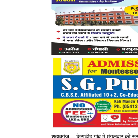
शहाबगंज— केराडीह गांव में मंगलवार को सर