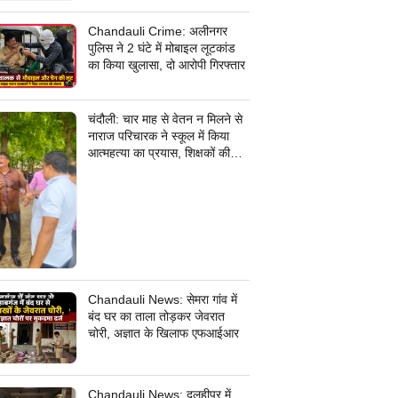
जांच में जुटी पुलिस
Chandauli Crime: अलीनगर
पुलिस ने 2 घंटे में मोबाइल लूटकांड
का किया खुलासा, दो आरोपी गिरफ्तार
चंदौली: चार माह से वेतन न मिलने से
नाराज परिचारक ने स्कूल में किया
आत्महत्या का प्रयास, शिक्षकों की
सूझबूझ से बची जान
Chandauli News: सेमरा गांव में
बंद घर का ताला तोड़कर जेवरात
चोरी, अज्ञात के खिलाफ एफआईआर
Chandauli News: दुलहीपुर में