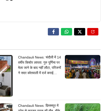
Chandauli News: चंदौली में 14
वर्षीय किशोर लापता: गुरु पूर्णिमा पर
मेला जाने के बाद नहीं लौटा, परिजनों
ने सदर कोतवाली में दर्ज कराई
गुमशुदगी
Chandauli News: छित्तमपुर में
ट्रेन से कटकर युवक की मौत, मौके