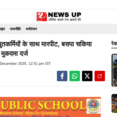
राइम
राजनीति
मनोरंजन
्युतकर्मियों के साथ मारपीट, बसपा चकिया
रेक
मुकदमा दर्ज
 December 2025, 12:51 pm IST