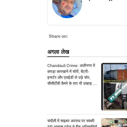
Share on:
अगला लेख
Chandauli Crime: अलीनगर में
कपड़ा कारखाने में चोरी, बैटरी-
इन्वर्टर और एलईडी ले उड़े चोर,
सीसीटीवी कैमरे के तार भी उखाड़ ले
गए बदमाश, पुलिस जांच में जुटी
चंदौली में साइबर अपराध पर सख्ती:
SP आकाश पटेल ने बैंक अधिकारियों