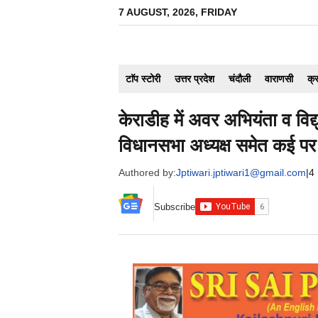
Skip
7 AUGUST, 2026, FRIDAY
to
content
टाॅप स्टोरी
उत्तर प्रदेश
चंदौली
वाराणसी
क्
केराडीह में अवर अभियंता व विद
विधानसभा अध्यक्ष समेत कई पर 
Authored by:
Jptiwari.jptiwari1@gmail.com
|
4
Subscribe