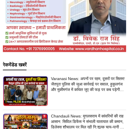
रेकमेंडेड खबरें
Varanasi News: अपनों पर रहम, दूसरों पर सितम!
जैतपुरा पुलिस की जुआ कार्रवाई पर सवाल, हुकुलगंज
और मुकीमगंज में कथित जुए की फड़ पर कब पड़ेगी
नजर?
Chandauli News: मुगलसराय में कांवरियों की राह
आसान: सिविल डिफेंस ने संभाली यातायात की कमान,
डिलेक्स शौचालय पर मिल रही नि:शुल्क चाय-पानी की