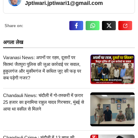
Jptiwari.jptiwari1@gmail.com
… Read More
Share on:
अगला लेख
Varanasi News: अपनों पर रहम, दूसरों पर
सितम! जैतपुरा पुलिस की जुआ कार्रवाई पर सवाल,
हुकुलगंज और मुकीमगंज में कथित जुए की फड़ पर
कब पड़ेगी नजर?
Chandauli News: चंदौली में गो-तस्करी में फ़रार
25 हजार का इनामिया राहुल यादव गिरफ्तार, मुंबई से
आया था वकील से मिलने
Chandauli Crime : चंदौली में 13 साल की