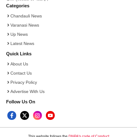
Categories
Chandauli News
Varanasi News
Up News
Latest News
Quick Links
About Us
Contact Us
Privacy Policy
Advertise With Us
Follow Us On
This website follows the
DNPA's code of Conduct