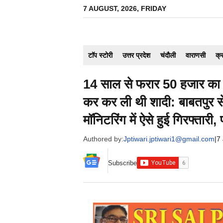
Skip
7 AUGUST, 2026, FRIDAY
to
content
टाॅप स्टोरी
उत्तर प्रदेश
चंदौली
वाराणसी
क्
14 साल से फरार 50 हजार का इ
कर कर ली थी शादी: बाबतपुर 
मॉनिटरिंग में ऐसे हुई गिरफ्तारी, 
Authored by:
Jptiwari.jptiwari1@gmail.com
|
7
Subscribe