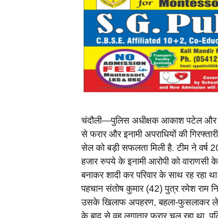
चंदौली—पुलिस अधीक्षक आकाश पटेल और अपर
से फरार और इनामी अपराधियों की गिरफ्तार
सेल को बड़ी सफलता मिली है. टीम ने वर्ष 201
हजार रुपये के इनामी आरोपी को वाराणसी के 
बनाकर शादी कर परिवार के साथ रह रहा था 
पहचान संतोष कुमार (42) पुत्र रमेश राम न
उसके खिलाफ अपहरण, बहला-फुसलाकर ले जाने
के बाद से वह लगातार फरार चल रहा था. पुल