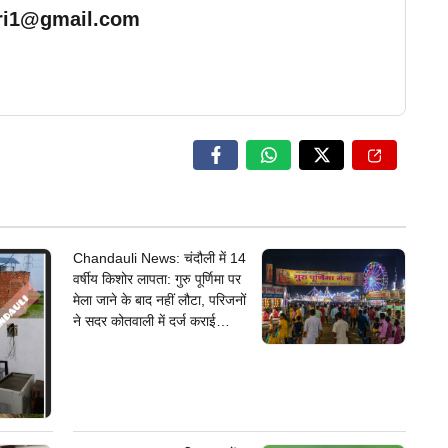
ari1@gmail.com
… Read More
Chandauli News: चंदौली में 14
वर्षीय किशोर लापता: गुरु पूर्णिमा पर
मेला जाने के बाद नहीं लौटा, परिजनों
ने सदर कोतवाली में दर्ज कराई
गुमशुदगी