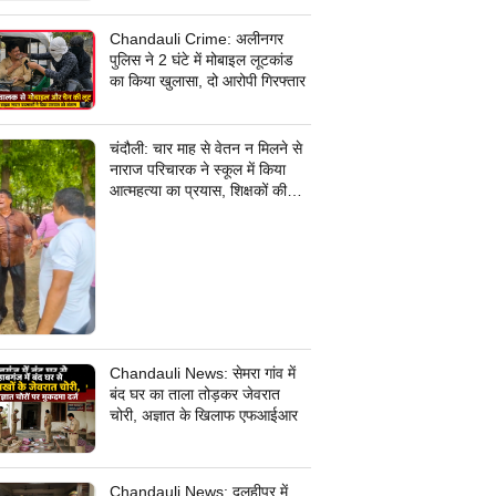
जांच में जुटी पुलिस
Chandauli Crime: अलीनगर
पुलिस ने 2 घंटे में मोबाइल लूटकांड
का किया खुलासा, दो आरोपी गिरफ्तार
चंदौली: चार माह से वेतन न मिलने से
नाराज परिचारक ने स्कूल में किया
आत्महत्या का प्रयास, शिक्षकों की
सूझबूझ से बची जान
Chandauli News: सेमरा गांव में
बंद घर का ताला तोड़कर जेवरात
चोरी, अज्ञात के खिलाफ एफआईआर
Chandauli News: दुलहीपुर में