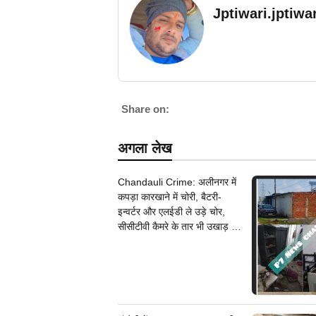
Jptiwari.jptiw
Share on:
अगला लेख
Chandauli Crime: अलीनगर में
कपड़ा कारखाने में चोरी, बैटरी-
इन्वर्टर और एलईडी ले उड़े चोर,
सीसीटीवी कैमरे के तार भी उखाड़ ले
गए बदमाश, पुलिस जांच में जुटी