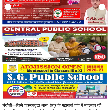
चंदौली—जिले चकरघट्टा थाना क्षेत्र के मझगावां गांव में मंगलवार की