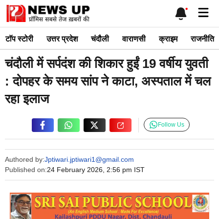
Skip
Me
to
content
टाॅप स्टोरी
उत्तर प्रदेश
चंदौली
वाराणसी
क्राइम
राजनीति
चंदौली में सर्पदंश की शिकार हुईं 19 वर्षीय युवती
: दोपहर के समय सांप ने काटा, अस्पताल में चल
रहा इलाज
Follow Us
Authored by:
Jptiwari.jptiwari1@gmail.com
Published on:
24 February 2026, 2:56 pm IST