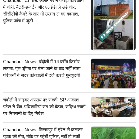
Chandauli Crime: अलीनगर में कपड़ा कारखाने
में चोरी, बैटरी-इन्वर्टर और एलईडी ले उड़े चोर,
सीसीटीवी कैमरे के तार भी उखाड़ ले गए बदमाश,
पुलिस जांच में जुटी
Chandauli News: चंदौली में 14 वर्षीय किशोर
लापता: गुरु पूर्णिमा पर मेला जाने के बाद नहीं लौटा,
परिजनों ने सदर कोतवाली में दर्ज कराई गुमशुदगी
चंदौली में साइबर अपराध पर सख्ती: SP आकाश
पटेल ने बैंक अधिकारियों संग की बैठक, संदिग्ध खातों
पर निगरानी के दिए निर्देश
Chandauli News: छित्तमपुर में ट्रेन से कटकर
युवक की मौत, मौके पर पहुंची पुलिस, नहीं हो सकी