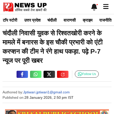
Skip
Me
to
content
टाॅप स्टोरी
उत्तर प्रदेश
चंदौली
वाराणसी
क्राइम
राजनीति
चंदौली निवासी युवक से रिश्वतखोरी करने के
मामले में बनारस के इस चौकी प्रभारी को एंटी
करप्शन की टीम ने रंगे हाथ पकड़ा. पढ़े P-7
न्यूज पर पूरी खबर
Follow Us
Authored by:
Jptiwari.jptiwari1@gmail.com
Published on:
28 January 2026, 2:50 pm IST