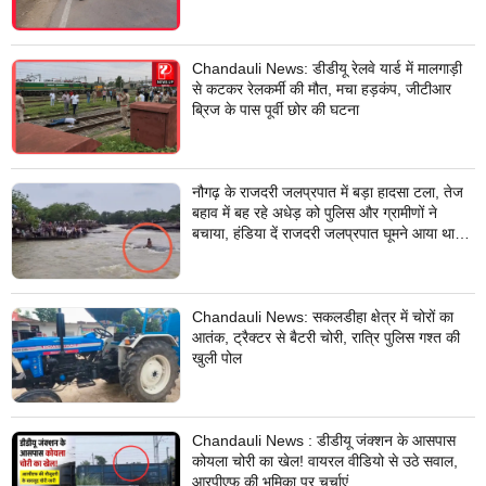
Chandauli News: डीडीयू रेलवे यार्ड में मालगाड़ी
से कटकर रेलकर्मी की मौत, मचा हड़कंप, जीटीआर
ब्रिज के पास पूर्वी छोर की घटना
नौगढ़ के राजदरी जलप्रपात में बड़ा हादसा टला, तेज
बहाव में बह रहे अधेड़ को पुलिस और ग्रामीणों ने
बचाया, हंडिया दें राजदरी जलप्रपात घूमने आया था
अधेड़
Chandauli News: सकलडीहा क्षेत्र में चोरों का
आतंक, ट्रैक्टर से बैटरी चोरी, रात्रि पुलिस गश्त की
खुली पोल
Chandauli News : डीडीयू जंक्शन के आसपास
कोयला चोरी का खेल! वायरल वीडियो से उठे सवाल,
आरपीएफ की भूमिका पर चर्चाएं