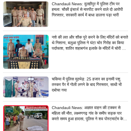
Chandauli News: दुलहीपुर में पुलिस टीम पर
हमला: चौकी इंचार्ज से मारपीट करने वाले दो आरोपी
गिरफ्तार, सरकारी कार्य में बाधा डालना पड़ा भारी
नशे की लत और शौक पूरे करने के लिए मंदिरों को बनाते
थे निशाना, बलुआ पुलिस ने घंटा चोर गिरोह का किया
पर्दाफाश, शातिर शहाबगंज इलाके के मंदिरों में चोरी की
वारदात दिये थे अंजाम
चकिया में पुलिस मुठभेड़: 25 हजार का इनामी पशु
तस्कर पैर में गोली लगने के बाद गिरफ्तार, साथी भी
दबोचा गया
Chandauli News: अज्ञात वाहन की टक्कर से
महिला की मौत, लक्ष्मणगढ़ गांव के समीप सड़क पार
करते समय हुआ हादसा, पुलिस ने शव पोस्टमार्टम के
लिए भेजा