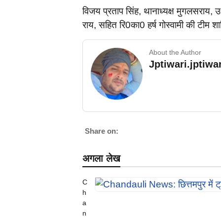
विजय प्रताप सिंह, थानाध्यक्ष मुगलसराय,
राय, सहित रि0का0 हर्ष गोस्वामी की टीम शा
About the Author
Jptiwari.jptiw
Share on:
अगला लेख
C
h
a
n