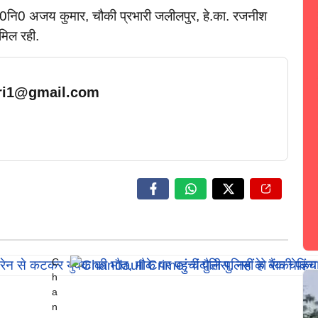
 उ0नि0 अजय कुमार, चौकी प्रभारी जलीलपुर, हे.का. रजनीश
मिल रही.
ari1@gmail.com
… Read More
C
h
a
n