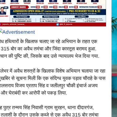
ैध हथियारों के खिलाफ चलाए जा रहे अभियान के तहत एक
से 315 बोर का अवैध तमंचा और जिंदा कारतूस बरामद हुआ.
हचान की पुष्टि की, जिसके बाद उसे न्यायालय भेज दिया गया.
लेभर में अवैध शस्त्रों के खिलाफ विशेष अभियान चलाया जा रहा
मुखबिर से सूचना मिली कि एक संदिग्ध युवक पड़ाव चौराहे के पास
ष मुगलसराय विजय प्रताप सिंह व जलीलपुर चौकी इंचार्ज अजय
ुंची और घेराबंदी कर आरोपी को पकड़ लिया.
 पुत्र तन्मय सिंह निवासी ग्राम सुरहन, थाना दीदारगंज,
ई. तलाशी के दौरान उसके कब्जे से एक अवैध 315 बोर तमंचा