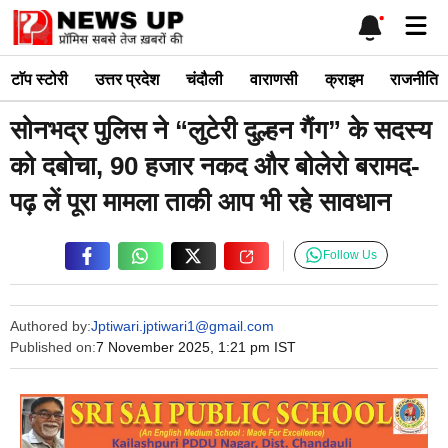
Skip
Me
to
content
टाॅप स्टोरी
उत्तर प्रदेश
चंदौली
वाराणसी
क्राइम
राजनीति
सोनभद्र पुलिस ने “लुटेरी दुल्हन गैंग” के सदस्य
को दबोचा, 90 हजार नकद और बोलेरो बरामद-
पढ़ लें पूरा मामला ताकी आप भी रहे सावधान
Follow Us
Authored by:
Jptiwari.jptiwari1@gmail.com
Published on:
7 November 2025, 1:21 pm IST