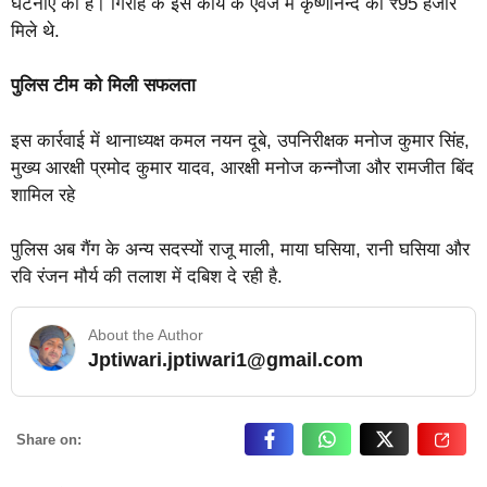
घटनाएं की हैं। गिरोह के इस कार्य के एवज में कृष्णानन्द को ₹95 हजार
मिले थे.
पुलिस टीम को मिली सफलता
इस कार्रवाई में थानाध्यक्ष कमल नयन दूबे, उपनिरीक्षक मनोज कुमार सिंह,
मुख्य आरक्षी प्रमोद कुमार यादव, आरक्षी मनोज कन्नौजा और रामजीत बिंद
शामिल रहे
पुलिस अब गैंग के अन्य सदस्यों राजू माली, माया घसिया, रानी घसिया और
रवि रंजन मौर्य की तलाश में दबिश दे रही है.
About the Author
Jptiwari.jptiwari1@gmail.com
… Read More
Share on: