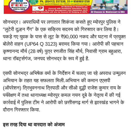
सोनभद्र। अपराधियों पर लगातार शिकंजा कसते हुए म्योरपुर पुलिस ने
“लुटेरी दुल्हन गैंग” के एक सक्रिय सदस्य को गिरफ्तार कर लिया है।
पकड़े गए युवक के पास से लूट के ₹90,000 नकद और घटना में प्रयुक्त
बोलेरो वाहन (UP64 Q 3123) बरामद किया गया। आरोपी की पहचान
कृष्णानन्द मौर्य (28 वर्ष) पुत्र रणजीत सिंह मौर्य, निवासी ग्राम बहुआरा,
थाना रॉबर्ट्सगंज, जनपद सोनभद्र के रूप में हुई है.
एसपी सोनभद्र अभिषेक वर्मा के निर्देशन में चलाए जा रहे अपराध उन्मूलन
अभियान के तहत यह सफलता मिली.अभियान की कमान एएसपी
(ऑपरेशन) त्रिभुवननाथ त्रिपाठी और सीओ दुद्धी राजेश कुमार राय के
पर्यवेक्षण में तथा थानाध्यक्ष म्योरपुर कमल नयन दूबे के नेतृत्व में की गई
कार्रवाई में पुलिस टीम ने आरोपी को छत्तीसगढ़ मार्ग से झारखंड भागने के
दौरान गिरफ्तार किया.
इस तरह दिया था वारदात को अंजाम