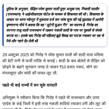
पुलिस के अनुसार, पीड़ित रमेश कुमार माली पुत्र अजुबा राम, निवासी जालौर
(राजस्थान) ने आईजीआरएस पोर्टल के माध्यम से शिकायत की थी। शिकायत के
आधार पर थाना म्योरपुर में मुकदमा दर्ज कर जांच शुरू की गई.पूछताछ में आरोपी
कृष्णानन्द मौर्य ने बताया कि वह “लुटेरी दुल्हन गैंग” का सदस्य है. गिरोह का
सरगना राजू माली राजस्थान में रहकर नकली शादी के नाम पर युवकों से संपर्क
करता था। इसके बाद गिरोह की महिलाएं झूठे विवाह का नाटक रचाकर वर पक्ष से
पैसे और गहने ऐंठ लेती थी.
29 अक्टूबर 2025 को गिरोह ने रमेश कुमार माली की शादी माया घसिया
की बेटी रानी से फर्जी तरीके से कराई। शादी के बाद बोलेरो से पीड़ित को
छोड़ने के बहाने सुनसान जगह ले जाकर ₹10 हजार नकद, सोने का
मंगलसूत्र और चांदी की पायल लूट ली.
पहले भी कई राज्यों में कर चुके वारदातें
अभियुक्त ने स्वीकार किया कि गिरोह ने पहले भी राजस्थान और उत्तर
प्रदेश के कई जिलों में इसी तरह नकली शादियां रचाकर ठगी और लूट की