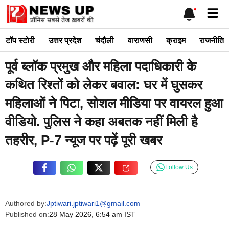
Skip
Me
to
content
टाॅप स्टोरी
उत्तर प्रदेश
चंदौली
वाराणसी
क्राइम
राजनीति
पूर्व ब्लॉक प्रमुख और महिला पदाधिकारी के
कथित रिश्तों को लेकर बवाल: घर में घुसकर
महिलाओं ने पिटा, सोशल मीडिया पर वायरल हुआ
वीडियो. पुलिस ने कहा अबतक नहीं मिली है
तहरीर, P-7 न्यूज पर पढ़ें पूरी खबर
Follow Us
Authored by:
Jptiwari.jptiwari1@gmail.com
Published on:
28 May 2026, 6:54 am IST