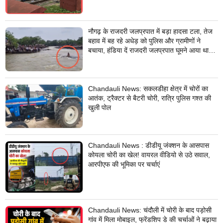
नौगढ़ के राजदरी जलप्रपात में बड़ा हादसा टला, तेज
बहाव में बह रहे अधेड़ को पुलिस और ग्रामीणों ने
बचाया, हंडिया दें राजदरी जलप्रपात घूमने आया था
अधेड़
Chandauli News: सकलडीहा क्षेत्र में चोरों का
आतंक, ट्रैक्टर से बैटरी चोरी, रात्रि पुलिस गश्त की
खुली पोल
Chandauli News : डीडीयू जंक्शन के आसपास
कोयला चोरी का खेल! वायरल वीडियो से उठे सवाल,
आरपीएफ की भूमिका पर चर्चाएं
Chandauli News: चंदौली में चोरी के बाद पड़ोसी
गांव में मिला मोबाइल, फ्रेंडशिप डे की चर्चाओं ने बढ़ाया