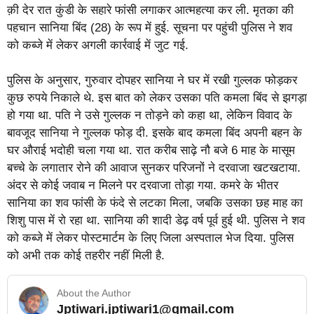
क़ी देर रात कुंडी के सहारे फांसी लगाकर आत्महत्या कर ली. मृतका की
पहचान सानिया बिंद (28) के रूप में हुई. सूचना पर पहुंची पुलिस ने शव
को कब्जे में लेकर अगली कार्रवाई में जुट गई.
पुलिस के अनुसार, गुरुवार दोपहर सानिया ने घर में रखी गुल्लक फोड़कर
कुछ रुपये निकाले थे. इस बात को लेकर उसका पति कमला बिंद से झगड़ा
हो गया था. पति ने उसे गुल्लक न तोड़ने को कहा था, लेकिन विवाद के
बावजूद सानिया ने गुल्लक फोड़ दी. इसके बाद कमला बिंद अपनी बहन के
घर औराई भदोही चला गया था. रात करीब साढ़े नौ बजे 6 माह के मासूम
बच्चे के लगातार रोने की आवाज सुनकर परिजनों ने दरवाजा खटखटाया.
अंदर से कोई जवाब न मिलने पर दरवाजा तोड़ा गया. कमरे के भीतर
सानिया का शव फांसी के फंदे से लटका मिला, जबकि उसका छह माह का
शिशु पास में रो रहा था. सानिया की शादी डेढ़ वर्ष पूर्व हुई थी. पुलिस ने शव
को कब्जे में लेकर पोस्टमार्टम के लिए जिला अस्पताल भेज दिया. पुलिस
को अभी तक कोई तहरीर नहीं मिली है.
About the Author
Jptiwari.jptiwari1@gmail.com