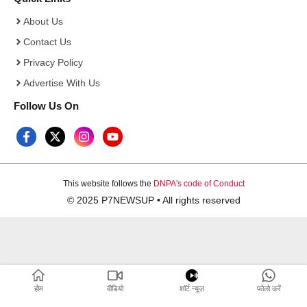
About Us
Contact Us
Privacy Policy
Advertise With Us
Follow Us On
This website follows the
DNPA's code of Conduct
© 2025 P7NEWSUP • All rights reserved
होम
वीडियो
शाॅर्ट न्यूज़
फोलो करें