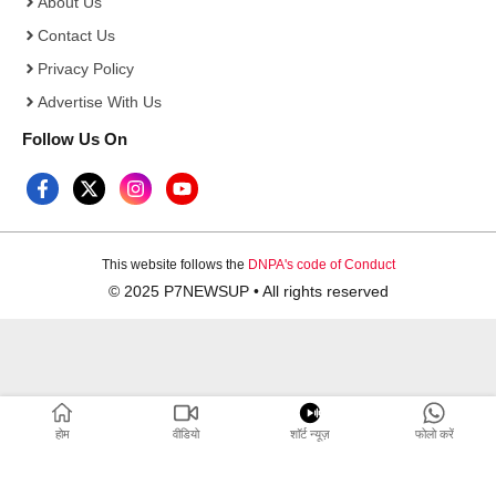
About Us
Contact Us
Privacy Policy
Advertise With Us
Follow Us On
This website follows the
DNPA's code of Conduct
© 2025 P7NEWSUP • All rights reserved
होम
वीडियो
शाॅर्ट न्यूज़
फोलो करें