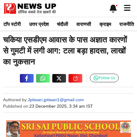
Skip
Me
to
content
टाॅप स्टोरी
उत्तर प्रदेश
चंदौली
वाराणसी
क्राइम
राजनीति
चकिया एसडीएम आवास के पास अज्ञात कारणों
से गुमटी में लगी आग: टला बड़ा हादसा, लाखों
का नुकसान
Follow Us
Authored by:
Jptiwari.jptiwari1@gmail.com
Published on:
23 December 2025, 3:34 am IST