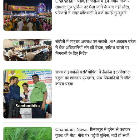
Chandauli News: चंदौली में 14 वर्षीय किशोर
लापता: गुरु पूर्णिमा पर मेला जाने के बाद नहीं लौटा,
परिजनों ने सदर कोतवाली में दर्ज कराई गुमशुदगी
चंदौली में साइबर अपराध पर सख्ती: SP आकाश पटेल
ने बैंक अधिकारियों संग की बैठक, संदिग्ध खातों पर
निगरानी के दिए निर्देश
राज्य ताइक्वांडो प्रतियोगिता में डैडीज़ इंटरनेशनल
स्कूल का शानदार प्रदर्शन, पांच खिलाड़ियों ने जीते
कांस्य पदक
Chandauli News: छित्तमपुर में ट्रेन से कटकर
युवक की मौत, मौके पर पहुंची पुलिस, नहीं हो सकी