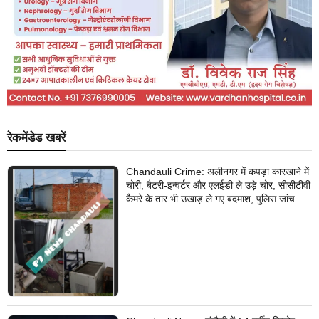
रेकमेंडेड खबरें
Chandauli Crime: अलीनगर में कपड़ा कारखाने में
चोरी, बैटरी-इन्वर्टर और एलईडी ले उड़े चोर, सीसीटीवी
कैमरे के तार भी उखाड़ ले गए बदमाश, पुलिस जांच में
जुटी