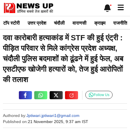
Skip
Me
to
content
टाॅप स्टोरी
उत्तर प्रदेश
चंदौली
वाराणसी
क्राइम
राजनीति
दवा कारोबारी हत्याकांड में STF की हुई एंट्री :
पीड़ित परिवार से मिले कांग्रेस प्रदेश अध्यक्ष,
चंदौली पुलिस बदमाशों को ढूंढने में हुई फेल, अब
एसटीएफ खोजेगी हत्यारों को, तेज हुई आरोपितों
की तलाश
Follow Us
Authored by:
Jptiwari.jptiwari1@gmail.com
Published on:
21 November 2025, 9:37 am IST