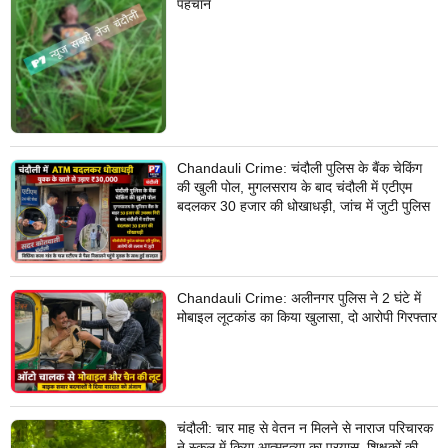
पहचान
Chandauli Crime: चंदौली पुलिस के बैंक चेकिंग
की खुली पोल, मुगलसराय के बाद चंदौली में एटीएम
बदलकर 30 हजार की धोखाधड़ी, जांच में जुटी पुलिस
Chandauli Crime: अलीनगर पुलिस ने 2 घंटे में
मोबाइल लूटकांड का किया खुलासा, दो आरोपी गिरफ्तार
चंदौली: चार माह से वेतन न मिलने से नाराज परिचारक
ने स्कूल में किया आत्महत्या का प्रयास, शिक्षकों की