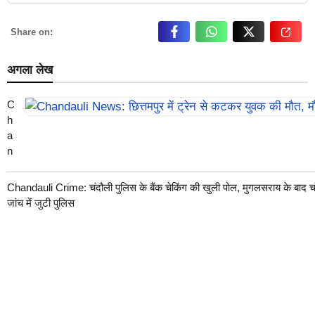
Share on:
अगला लेख
C
h
a
n
d
a
Chandauli Crime: चंदौली पुलिस के बैंक चेकिंग की खुली पोल, मुगलसराय के बाद 
uli
जांच में जुटी पुलिस
N
e
w
s:
छि
त्त
म