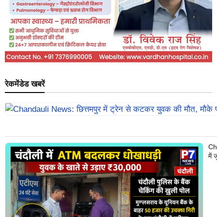
रेकमेंडेड खबरें
Cha
में 