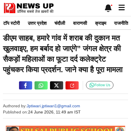
Skip
Me
to
content
टाॅप स्टोरी
उत्तर प्रदेश
चंदौली
वाराणसी
क्राइम
राजनीति
डीएम साहब, हमारे गांव में शराब की दुकान मत
खुलवाइए, हम बर्बाद हो जाएंगे” जंगल क्षेत्र की
सैकड़ों महिलाओं का फूटा दर्द कलेक्ट्रेट
पहुंचकर किया प्रदर्शन. जाने क्या है पूरा मामला
Follow Us
Authored by:
Jptiwari.jptiwari1@gmail.com
Published on:
24 June 2026, 11:49 am IST