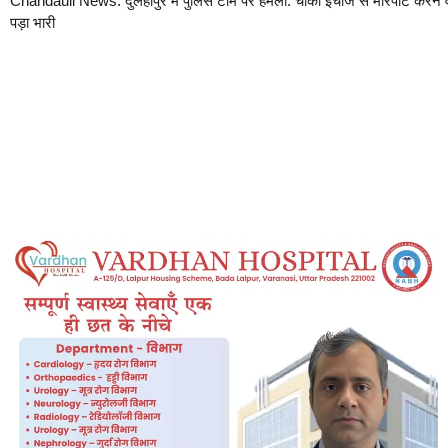
Chandauli News: दुलहीपुर में पुलिस टीम पर हमला: चौकी इंचार्ज से मारपीट करने वा
पड़ा भारी