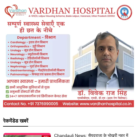
रेकमेंडेड खबरें
Chandauli News: सैयदराजा के भोखरी नहर में