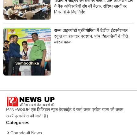
चंदौली में साइबर अपराध पर सख्ती: SP आकाश पटेल
ने बैंक अधिकारियों संग की बैठक, संदिग्ध खातों पर
निगरानी के दिए निर्देश
राज्य ताइक्वांडो प्रतियोगिता में डैडीज़ इंटरनेशनल
स्कूल का शानदार प्रदर्शन, पांच खिलाड़ियों ने जीते
कांस्य पदक
P7NEWSUP एक डिजिटल न्यूज़ वेबसाईट है जहां उत्तर प्रदेश राज्य की तमाम
खबरें प्रकाशित की जाती है।
Categories
Chandauli News