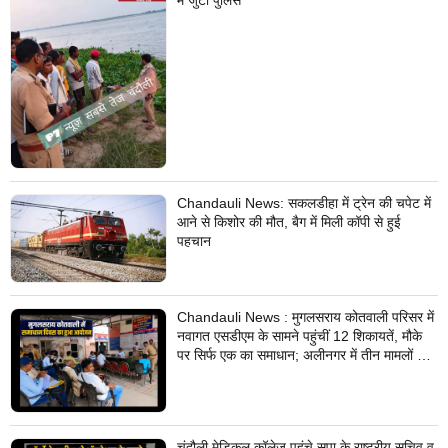
Chandauli News: सकलडीहा में ट्रेन की चपेट में
आने से किशोर की मौत, बैग में मिली कॉपी से हुई
पहचान
Chandauli News : मुगलसराय कोतवाली परिसर में
नवागत एसडीएम के सामने पहुंचीं 12 शिकायतें, मौके
पर सिर्फ एक का समाधान; अलीनगर में तीन मामलों का
निस्तारण
चंदौली मेडिकल कॉलेज पहुंचे सपा के राष्ट्रीय सचिव व