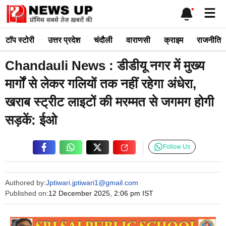
Skip
Me
to
content
टाॅप स्टोरी
उत्तर प्रदेश
चंदौली
वाराणसी
क्राइम
राजनीति
Chandauli News : डीडीयू नगर में मुख्य
मार्गों से लेकर गलियों तक नहीं रहेगा अंधेरा,
खराब स्ट्रीट लाइटों की मरम्मत से जगमग होगी
सड़कें: ईओ
Follow Us
Authored by:
Jptiwari.jptiwari1@gmail.com
Published on:
12 December 2025, 2:06 pm IST