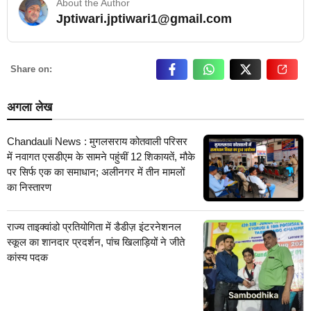
About the Author
Jptiwari.jptiwari1@gmail.com
… Read More
Share on:
अगला लेख
Chandauli News : मुगलसराय कोतवाली परिसर
में नवागत एसडीएम के सामने पहुंचीं 12 शिकायतें, मौके
पर सिर्फ एक का समाधान; अलीनगर में तीन मामलों
का निस्तारण
राज्य ताइक्वांडो प्रतियोगिता में डैडीज़ इंटरनेशनल
स्कूल का शानदार प्रदर्शन, पांच खिलाड़ियों ने जीते
कांस्य पदक