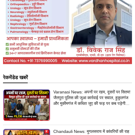
रेकमेंडेड खबरें
Varanasi News: अपनों पर रहम, दूसरों पर सितम!
जैतपुरा पुलिस की जुआ कार्रवाई पर सवाल, हुकुलगंज
और मुकीमगंज में कथित जुए की फड़ पर कब पड़ेगी
नजर?
Chandauli News: मुगलसराय में कांवरियों की राह