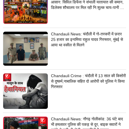
आसान: सिविल डिफेंस ने संभाली यातायात की कमान,
डिलेक्स शौचालय पर मिल रही नि:शुल्क चाय-पानी की
सुविधा
Chandauli News: चंदौली में गो-तस्करी में फ़रार
25 हजार का इनामिया राहुल यादव गिरफ्तार, मुंबई से
आया था वकील से मिलने
Chandauli Crime : चंदौली में 13 साल की किशोरी
से दुष्कर्म,नाबालिक सहित दो आरोपी को पुलिस ने किया
गिरफ्तार
Chandauli News: नौगढ़ गोलीकांड: 36 घंटे बाद
भी हमलावर पुलिस की पकड़ से दूर, बाइक सवारों ने