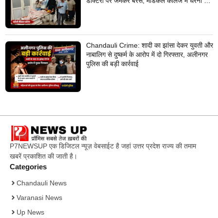
डॉक्टरों पर जमकर बरसे, मेडिकल कॉलेज में धरना देने
का किया ऐलान
Chandauli Crime: शादी का झांसा देकर युवती और
नाबालिग से दुष्कर्म के आरोप में दो गिरफ्तार, अलीनगर
पुलिस की बड़ी कार्रवाई
P7NEWSUP एक डिजिटल न्यूज़ वेबसाईट है जहां उत्तर प्रदेश राज्य की तमाम
खबरें प्रकाशित की जाती है।
Categories
Chandauli News
Varanasi News
Up News