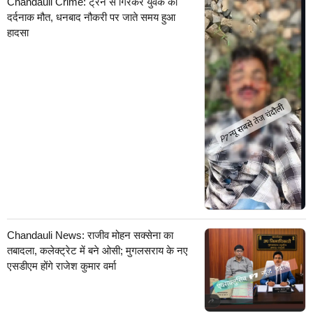
Chandauli Crime: ट्रेन से गिरकर युवक की
दर्दनाक मौत, धनबाद नौकरी पर जाते समय हुआ
हादसा
Chandauli News: राजीव मोहन सक्सेना का
तबादला, कलेक्ट्रेट में बने ओसी; मुगलसराय के नए
एसडीएम होंगे राजेश कुमार वर्मा