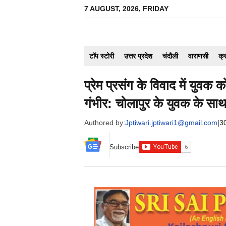
Skip
7 AUGUST, 2026, FRIDAY
to
content
टाॅप स्टोरी
उत्तर प्रदेश
चंदौली
वाराणसी
क्
प्रेम प्रसंग के विवाद में युव
गंभीर: चोलापुर के युवक के साथ
Authored by:
Jptiwari.jptiwari1@gmail.com
|
3
Subscribe