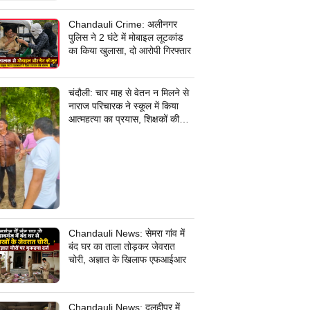
जांच में जुटी पुलिस
Chandauli Crime: अलीनगर
पुलिस ने 2 घंटे में मोबाइल लूटकांड
का किया खुलासा, दो आरोपी गिरफ्तार
चंदौली: चार माह से वेतन न मिलने से
नाराज परिचारक ने स्कूल में किया
आत्महत्या का प्रयास, शिक्षकों की
सूझबूझ से बची जान
Chandauli News: सेमरा गांव में
बंद घर का ताला तोड़कर जेवरात
चोरी, अज्ञात के खिलाफ एफआईआर
Chandauli News: दुलहीपुर में