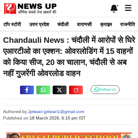
Skip
Me
to
content
टाॅप स्टोरी
उत्तर प्रदेश
चंदौली
वाराणसी
क्राइम
राजनीति
Chandauli News : चंदौली में आरोपों से घिरे
एआरटीओ का एक्शन: ओवरलोडिंग में 15 वाहनों
को किया सीज, 20 का चालान, चंदौली से अब
नहीं गुजरेंगी ओवरलोड वाहन
Follow Us
Authored by:
Jptiwari.jptiwari1@gmail.com
Published on:
18 March 2026, 6:15 pm IST