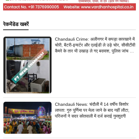
रेकमेंडेड खबरें
Chandauli Crime: अलीनगर में कपड़ा कारखाने में
चोरी, बैटरी-इन्वर्टर और एलईडी ले उड़े चोर, सीसीटीवी
कैमरे के तार भी उखाड़ ले गए बदमाश, पुलिस जांच में
जुटी
Chandauli News: चंदौली में 14 वर्षीय किशोर
लापता: गुरु पूर्णिमा पर मेला जाने के बाद नहीं लौटा,
परिजनों ने सदर कोतवाली में दर्ज कराई गुमशुदगी