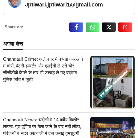
Jptiwari.jptiwari1@gmail.com
… Read More
Share on:
अगला लेख
Chandauli Crime: अलीनगर में कपड़ा कारखाने
में चोरी, बैटरी-इन्वर्टर और एलईडी ले उड़े चोर,
सीसीटीवी कैमरे के तार भी उखाड़ ले गए बदमाश,
पुलिस जांच में जुटी
Chandauli News: चंदौली में 14 वर्षीय किशोर
लापता: गुरु पूर्णिमा पर मेला जाने के बाद नहीं लौटा,
परिजनों ने सदर कोतवाली में दर्ज कराई गुमशुदगी