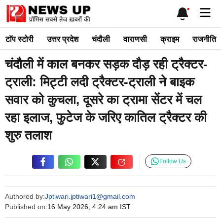
Skip
Me
to
content
टाॅप स्टोरी
उत्तर प्रदेश
चंदौली
वाराणसी
क्राइम
राजनीति
चंदौली में काल बनकर सड़क दौड़ रही ट्रैक्टर-
ट्राली: मिट्टी लदी ट्रैक्टर-ट्राली ने बाइक
सवार को कुचला, दूसरे का ट्रामा सेंटर में चल
रहा इलाज, फुटेज के जरिए कातिल ट्रैक्टर की
शुरु तलाश
Follow Us
Authored by:
Jptiwari.jptiwari1@gmail.com
Published on:
16 May 2026, 4:24 am IST