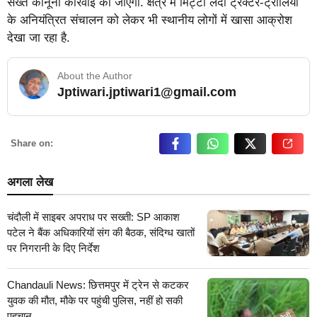
सख्त कानूनी कार्रवाई की जाएगी. क्षेत्र में मिट्टी लदी ट्रैक्टर-ट्रालियों
के अनियंत्रित संचालन को लेकर भी स्थानीय लोगों में खासा आक्रोश
देखा जा रहा है.
About the Author
Jptiwari.jptiwari1@gmail.com
… Read More
Share on:
अगला लेख
चंदौली में साइबर अपराध पर सख्ती: SP आकाश
पटेल ने बैंक अधिकारियों संग की बैठक, संदिग्ध खातों
पर निगरानी के दिए निर्देश
Chandauli News: छित्तमपुर में ट्रेन से कटकर
युवक की मौत, मौके पर पहुंची पुलिस, नहीं हो सकी
पहचान