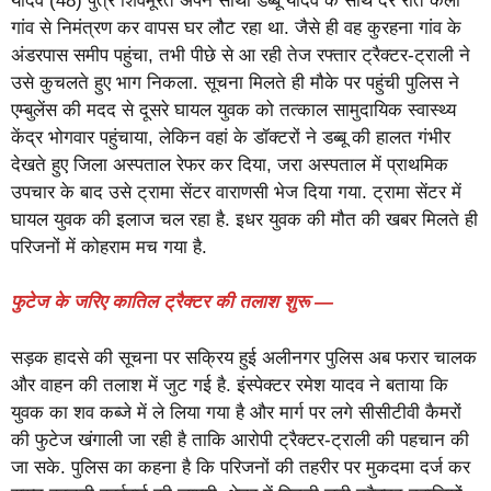
यादव (48) पुत्र शिवमूरत अपने साथी डब्बू यादव के साथ देर रात कैली
गांव से निमंत्रण कर वापस घर लौट रहा था. जैसे ही वह कुरहना गांव के
अंडरपास समीप पहुंचा, तभी पीछे से आ रही तेज रफ्तार ट्रैक्टर-ट्राली ने
उसे कुचलते हुए भाग निकला. सूचना मिलते ही मौके पर पहुंची पुलिस ने
एम्बुलेंस की मदद से दूसरे घायल युवक को तत्काल सामुदायिक स्वास्थ्य
केंद्र भोगवार पहुंचाया, लेकिन वहां के डॉक्टरों ने डब्बू की हालत गंभीर
देखते हुए जिला अस्पताल रेफर कर दिया, जरा अस्पताल में प्राथमिक
उपचार के बाद उसे ट्रामा सेंटर वाराणसी भेज दिया गया. ट्रामा सेंटर में
घायल युवक की इलाज चल रहा है. इधर युवक की मौत की खबर मिलते ही
परिजनों में कोहराम मच गया है.
फुटेज के जरिए कातिल ट्रैक्टर की तलाश शुरू —
​सड़क हादसे की सूचना पर सक्रिय हुई अलीनगर पुलिस अब फरार चालक
और वाहन की तलाश में जुट गई है. इंस्पेक्टर रमेश यादव ने बताया कि
युवक का शव कब्जे में ले लिया गया है और मार्ग पर लगे सीसीटीवी कैमरों
की फुटेज खंगाली जा रही है ताकि आरोपी ट्रैक्टर-ट्राली की पहचान की
जा सके. पुलिस का कहना है कि परिजनों की तहरीर पर मुकदमा दर्ज कर