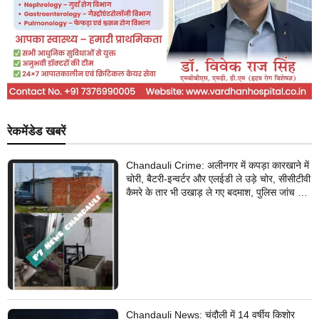
रेकमेंडेड खबरें
Chandauli Crime: अलीनगर में कपड़ा कारखाने में
चोरी, बैटरी-इन्वर्टर और एलईडी ले उड़े चोर, सीसीटीवी
कैमरे के तार भी उखाड़ ले गए बदमाश, पुलिस जांच में
जुटी
Chandauli News: चंदौली में 14 वर्षीय किशोर