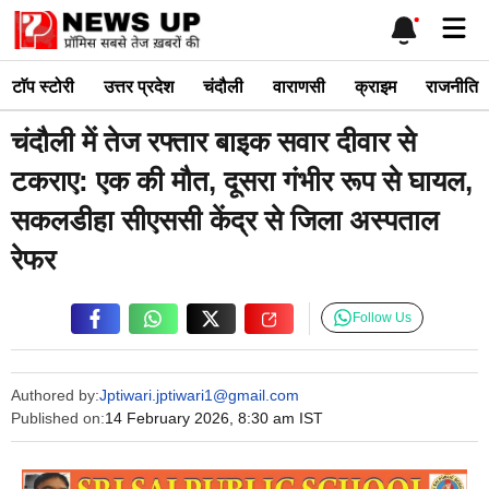
Skip
Me
to
content
टाॅप स्टोरी
उत्तर प्रदेश
चंदौली
वाराणसी
क्राइम
राजनीति
चंदौली में तेज रफ्तार बाइक सवार दीवार से
टकराए: एक की मौत, दूसरा गंभीर रूप से घायल,
सकलडीहा सीएससी केंद्र से जिला अस्पताल
रेफर
Follow Us
Authored by:
Jptiwari.jptiwari1@gmail.com
Published on:
14 February 2026, 8:30 am IST