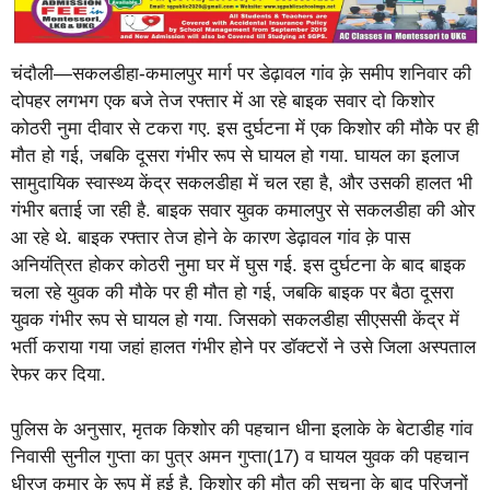
चंदौली—सकलडीहा-कमालपुर मार्ग पर डेढ़ावल गांव क़े समीप शनिवार की
दोपहर लगभग एक बजे तेज रफ्तार में आ रहे बाइक सवार दो किशोर
कोठरी नुमा दीवार से टकरा गए. इस दुर्घटना में एक किशोर की मौके पर ही
मौत हो गई, जबकि दूसरा गंभीर रूप से घायल हो गया. घायल का इलाज
सामुदायिक स्वास्थ्य केंद्र सकलडीहा में चल रहा है, और उसकी हालत भी
गंभीर बताई जा रही है. बाइक सवार युवक कमालपुर से सकलडीहा की ओर
आ रहे थे. बाइक रफ्तार तेज होने के कारण डेढ़ावल गांव क़े पास
अनियंत्रित होकर कोठरी नुमा घर में घुस गई. इस दुर्घटना के बाद बाइक
चला रहे युवक की मौके पर ही मौत हो गई, जबकि बाइक पर बैठा दूसरा
युवक गंभीर रूप से घायल हो गया. जिसको सकलडीहा सीएससी केंद्र में
भर्ती कराया गया जहां हालत गंभीर होने पर डॉक्टरों ने उसे जिला अस्पताल
रेफर कर दिया.
पुलिस के अनुसार, मृतक किशोर की पहचान धीना इलाके के बेटाडीह गांव
निवासी सुनील गुप्ता का पुत्र अमन गुप्ता(17) व घायल युवक की पहचान
धीरज कुमार के रूप में हुई है. किशोर की मौत की सूचना के बाद परिजनों