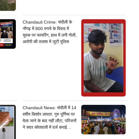
Chandauli Crime: चंदौली के
नौगढ़ में 800 रुपये के विवाद में
युवक पर फायरिंग, हाथ में लगी गोली,
आरोपी की तलाश में जुटी पुलिस
Chandauli News: चंदौली में 14
वर्षीय किशोर लापता: गुरु पूर्णिमा पर
मेला जाने के बाद नहीं लौटा, परिजनों
ने सदर कोतवाली में दर्ज कराई
गुमशुदगी