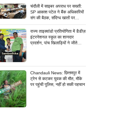
चंदौली में साइबर अपराध पर सख्ती:
SP आकाश पटेल ने बैंक अधिकारियों
संग की बैठक, संदिग्ध खातों पर
निगरानी के दिए निर्देश
राज्य ताइक्वांडो प्रतियोगिता में डैडीज़
इंटरनेशनल स्कूल का शानदार
प्रदर्शन, पांच खिलाड़ियों ने जीते
कांस्य पदक
Chandauli News: छित्तमपुर में
ट्रेन से कटकर युवक की मौत, मौके
पर पहुंची पुलिस, नहीं हो सकी पहचान