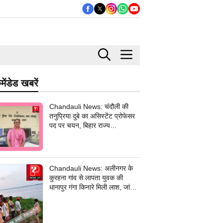
मेंडेड खबरें
Chandauli News: चंदौली की
तनुप्रिया दुबे का असिस्टेंट प्रोफेसर
पद पर चयन, बिहार राज्य
विश्वविद्यालय आयोग में मिली सफलता
Chandauli News: अलीनगर के
कुरहना गांव से लापता युवक की
धानापुर गंगा किनारे मिली लाश, जांच में
जुटी पुलिस