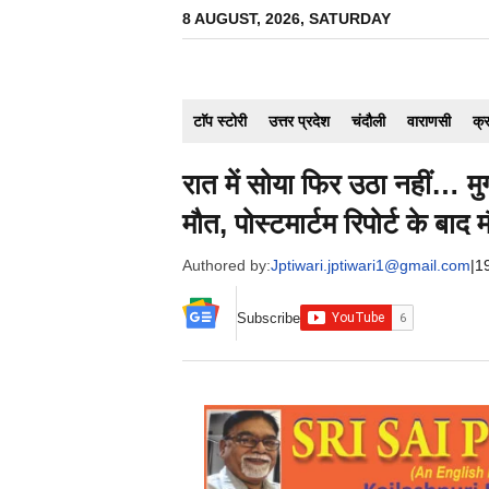
Skip
8 AUGUST, 2026, SATURDAY
to
content
टाॅप स्टोरी
उत्तर प्रदेश
चंदौली
वाराणसी
क्
रात में सोया फिर उठा नहीं… मु
मौत, पोस्टमार्टम रिपोर्ट के बाद
Authored by:
Jptiwari.jptiwari1@gmail.com
|
1
Subscribe