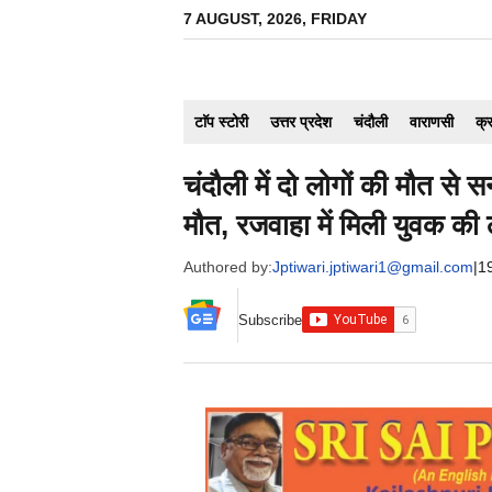
Skip
7 AUGUST, 2026, FRIDAY
to
content
टाॅप स्टोरी
उत्तर प्रदेश
चंदौली
वाराणसी
क्
चंदौली में दो लोगों की मौत से
मौत, रजवाहा में मिली युवक की
Authored by:
Jptiwari.jptiwari1@gmail.com
|
1
Subscribe