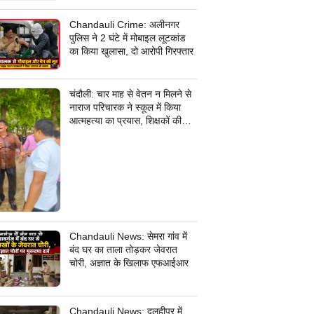
जांच में जुटी पुलिस
Chandauli Crime: अलीनगर
पुलिस ने 2 घंटे में मोबाइल लूटकांड
का किया खुलासा, दो आरोपी गिरफ्तार
चंदौली: चार माह से वेतन न मिलने से
नाराज परिचारक ने स्कूल में किया
आत्महत्या का प्रयास, शिक्षकों की
सूझबूझ से बची जान
Chandauli News: सेमरा गांव में
बंद घर का ताला तोड़कर जेवरात
चोरी, अज्ञात के खिलाफ एफआईआर
Chandauli News: दुलहीपुर में