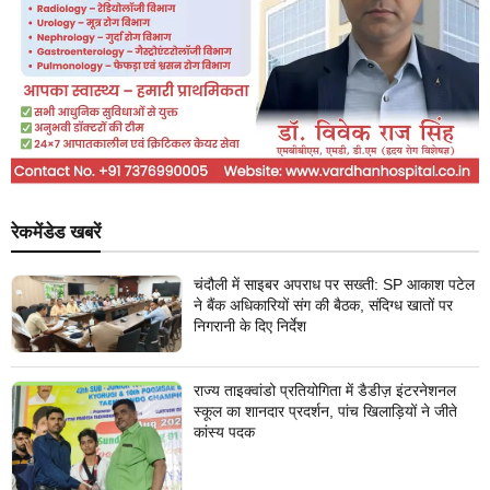
रेकमेंडेड खबरें
चंदौली में साइबर अपराध पर सख्ती: SP आकाश पटेल
ने बैंक अधिकारियों संग की बैठक, संदिग्ध खातों पर
निगरानी के दिए निर्देश
राज्य ताइक्वांडो प्रतियोगिता में डैडीज़ इंटरनेशनल
स्कूल का शानदार प्रदर्शन, पांच खिलाड़ियों ने जीते
कांस्य पदक