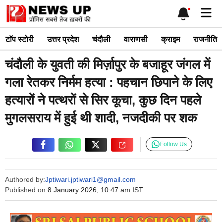
Skip
Me
to
content
टाॅप स्टोरी
उत्तर प्रदेश
चंदौली
वाराणसी
क्राइम
राजनीति
चंदौली के युवती की मिर्ज़ापुर के बजाहूर जंगल में
गला रेतकर निर्मम हत्या : पहचान छिपाने के लिए
हत्यारों ने पत्थरों से सिर कूचा, कुछ दिन पहले
मुगलसराय में हुई थी शादी, नजदीकी पर शक
Follow Us
Authored by:
Jptiwari.jptiwari1@gmail.com
Published on:
8 January 2026, 10:47 am IST