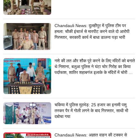
Chandauli News: दुलहीपुर में पुलिस टीम पर
हमला: चौकी इंचार्ज से मारपीट करने वाले दो आरोपी
गिरफ्तार, सरकारी कार्य में बाधा डालना पड़ा भारी
नशे की लत और शौक पूरे करने के लिए मंदिरों को बनाते
थे निशाना, बलुआ पुलिस ने घंटा चोर गिरोह का किया
पर्दाफाश, शातिर शहाबगंज इलाके के मंदिरों में चोरी की
वारदात दिये थे अंजाम
चकिया में पुलिस मुठभेड़: 25 हजार का इनामी पशु
तस्कर पैर में गोली लगने के बाद गिरफ्तार, साथी भी
दबोचा गया
Chandauli News: अज्ञात वाहन की टक्कर से