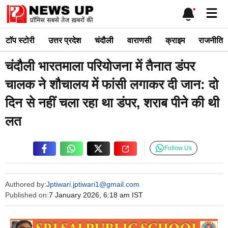
Skip
Me
to
content
टाॅप स्टोरी
उत्तर प्रदेश
चंदौली
वाराणसी
क्राइम
राजनीति
चंदौली भारतमाला परियोजना में तैनात डंपर
चालक ने शौचालय में फांसी लगाकर दी जान: दो
दिन से नहीं चला रहा था डंपर, शराब पीने की थी
लत
Follow Us
Authored by:
Jptiwari.jptiwari1@gmail.com
Published on:
7 January 2026, 6:18 am IST