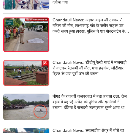
दबोचा गया
Chandauli News: अज्ञात वाहन की टक्कर से
महिला की मौत, लक्ष्मणगढ़ गांव के समीप सड़क पार
करते समय हुआ हादसा, पुलिस ने शव पोस्टमार्टम के
लिए भेजा
Chandauli News: डीडीयू रेलवे यार्ड में मालगाड़ी
से कटकर रेलकर्मी की मौत, मचा हड़कंप, जीटीआर
ब्रिज के पास पूर्वी छोर की घटना
नौगढ़ के राजदरी जलप्रपात में बड़ा हादसा टला, तेज
बहाव में बह रहे अधेड़ को पुलिस और ग्रामीणों ने
बचाया, हंडिया दें राजदरी जलप्रपात घूमने आया था
अधेड़
Chandauli News: सकलडीहा क्षेत्र में चोरों का