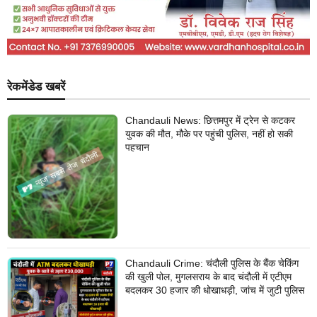
रेकमेंडेड खबरें
Chandauli News: छित्तमपुर में ट्रेन से कटकर
युवक की मौत, मौके पर पहुंची पुलिस, नहीं हो सकी
पहचान
Chandauli Crime: चंदौली पुलिस के बैंक चेकिंग
की खुली पोल, मुगलसराय के बाद चंदौली में एटीएम
बदलकर 30 हजार की धोखाधड़ी, जांच में जुटी पुलिस