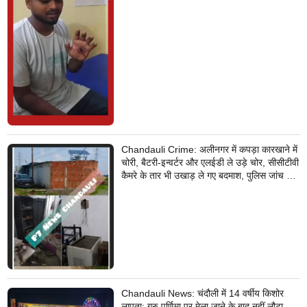
Chandauli Crime: अलीनगर में कपड़ा कारखाने में
चोरी, बैटरी-इन्वर्टर और एलईडी ले उड़े चोर, सीसीटीवी
कैमरे के तार भी उखाड़ ले गए बदमाश, पुलिस जांच में
जुटी
Chandauli News: चंदौली में 14 वर्षीय किशोर
लापता: गुरु पूर्णिमा पर मेला जाने के बाद नहीं लौटा,