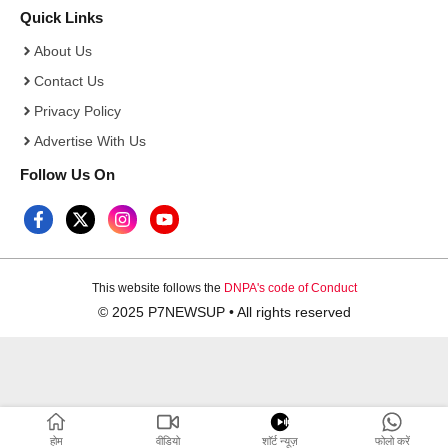
Quick Links
About Us
Contact Us
Privacy Policy
Advertise With Us
Follow Us On
This website follows the
DNPA's code of Conduct
© 2025 P7NEWSUP • All rights reserved
होम
वीडियो
शाॅर्ट न्यूज़
फोलो करें